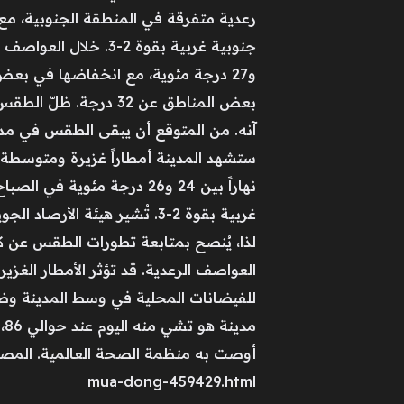
رعدية متفرقة في المنطقة الجنوبية، مع 
بعض المناطق عن 32 در
آنه. من المتوقع أن يبقى الطقس في مد
ستشهد المدينة أمطاراً غزيرة ومتوسطة
غربية بقوة 2-3. تُشير هيئة 
لذا، يُنصح بمتابعة تطورات الطقس عن كثب 
العواصف الرعدية. قد تؤثر الأمطار الغز
mua-dong-459429.html