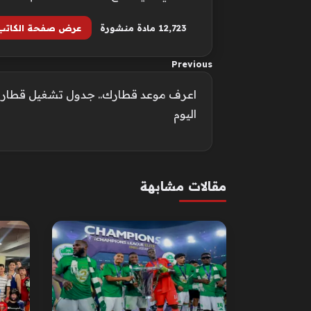
12٬723 مادة منشورة
عرض صفحة الكاتب
Previous
اعرف موعد قطارك.. جدول تشغيل قطارات 
اليوم
مقالات مشابهة