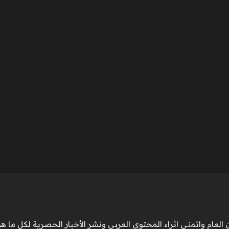
ام واتمني اثراء المحتوي العربي ونشر الأخبار الحصرية لكل ما هو