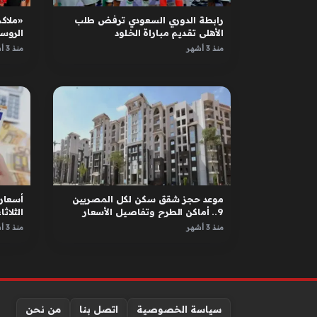
رابطة الدوري السعودي ترفض طلب
«ملاكم
الأهلي تقديم مباراة الخلود
الروس
الأبطا
منذ 3 أشهر
منذ 3 أشهر
موعد حجز شقق سكن لكل المصريين
أسعار 
9.. أماكن الطرح وتفاصيل الأسعار
الثلاثاء 12 مايو 
منذ 3 أشهر
منذ 3 أشهر
سياسة الخصوصية
اتصل بنا
من نحن