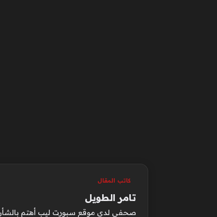
كاتب المقال
تامر الطويل
صحفي لدي موقع سبورت ليب أهتم بالشأن الع