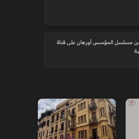
من مسلسل المؤسس أورهان على قناة