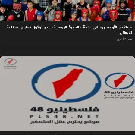
«ملاكمو الأوليمبي» في عهدة «الخبرة الروسية».. بروتوكول تعاون لصناعة
الأبطال
منذ 3 أشهر