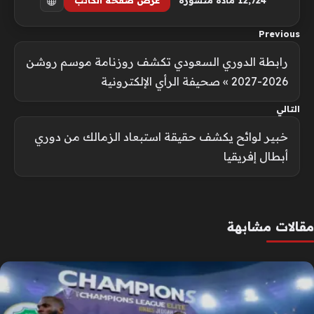
12٬724 مادة منشورة
عرض صفحة الكاتب
Previous
رابطة الدوري السعودي تكشف روزنامة موسم روشن
2026-2027 » صحيفة الرأي الإلكترونية
التالي
خبير لوائح يكشف حقيقة استبعاد الزمالك من دوري
أبطال إفريقيا
مقالات مشابهة