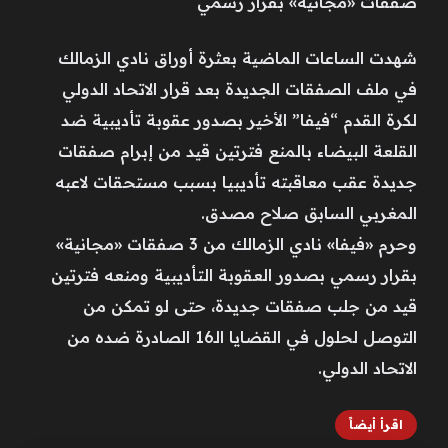
صفقات «مجانية» بقرار رسمي
شهدت الساعات الماضية بعثرة أوراق نادي الزمالك
في ملف الصفقات الجديدة بعد قرار الاتحاد الدولي
لكرة القدم “فيفا” الأخير بصدور عقوبة تأديبية ضد
القلعة البيضاء بالمنع فترتين قيد من إبرام صفقات
جديدة عقب معاقبته تأديبيا بسبب مستحقات لاعبه
المغربي السابق صلاح مصدق.
وحرم «فيفا» نادي الزمالك من 3 صفقات «مجانية»
بقرار رسمي بصدور العقوبة التأديبية ومنعه فترتين
قيد من جلب صفقات جديدة، حتى لو تمكن من
التوصل لحلول في القضايا الـ16 الصادرة ضده من
الاتحاد الدولي.
اقرأ أيضاً