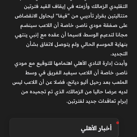
التقليدي الزمالك وأزمته في إيقاف القيد فترتين
متتاليتين بقرار تأديبي من “فيفا” ليحاول الانقضاض
على صفقة مودي ناصر، خاصة أن اللاعب سينضم
مجانا لتدعيم الوسط، لاسيما أن عقده مع إنبي ينتهي
بنهاية الموسم الحالي ولم يتوصل لاتفاق بشأن
التجديد.
وأبدت إدارة النادي الأهلي اهتمامها للتوقيع مع مودي
ناصر، خاصة أن اللاعب سيفيد الفريق في وسط
الملعب بعد رحيل أليو ديانج، فضلا عن أن اللاعب ليس
لديه عرضا حاليا من الزمالك، الذي تم تجميده من
إبرام تعاقدات جديد لفترتين.
أخبار الأهلي