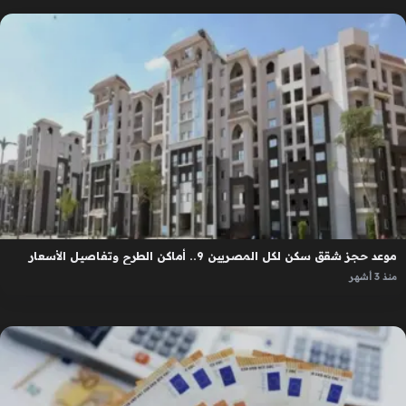
موعد حجز شقق سكن لكل المصريين 9.. أماكن الطرح وتفاصيل الأسعار
منذ 3 أشهر