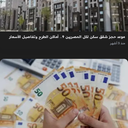
موعد حجز شقق سكن لكل المصريين 9.. أماكن الطرح وتفاصيل الأسعار
منذ 3 أشهر