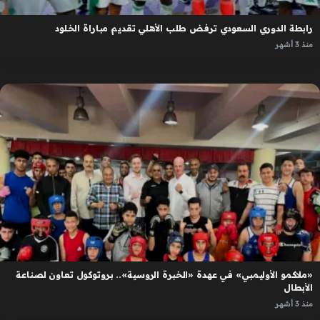
رابطة الدوري السعودي ترفض طلب الأهلي تقديم مباراة الخلود
منذ 3 أشهر
«ملاكمو الأوليمبي» في عهدة «الخبرة الروسية».. بروتوكول تعاون لصناعة
الأبطال
منذ 3 أشهر