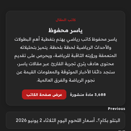
كاتب المقال
ياسر محفوظ
ياسر محفوظ كاتب رياضي يهتم بتغطية أهم البطولات
والأحداث الرياضية لحظة بلحظة. يتميز بتحليلاته
المتعمقة ورؤيته الثاقبة للرياضة، ويحرص على تقديم
محتوى هادف يثري تجربة القارئ. عبر مقالات ياسر،
ستجد دائمًا الأخبار الموثوقة والمعلومات القيمة عن
نجوم الرياضة والفرق العالمية.
3٬688 مادة منشورة
عرض صفحة الكاتب
Previous
البتلو بكام؟.. أسعار اللحوم اليوم الثلاثاء 2 يونيو 2026