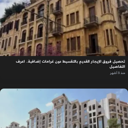
تحصيل فروق الإيجار القديم بالتقسيط دون غرامات إضافية.. اعرف
التفاصيل
منذ 3 أشهر