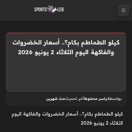
S
k
i
p
t
كيلو الطماطم بكام؟.. أسعار الخضروات
o
والفاكهة اليوم الثلاثاء 2 يونيو 2026
c
o
n
t
e
n
بواسطة
ياسر محفوظ
آخر تحديث
منذ شهرين
t
كيلو الطماطم بكام؟.. أسعار الخضروات والفاكهة اليوم
الثلاثاء 2 يونيو 2026