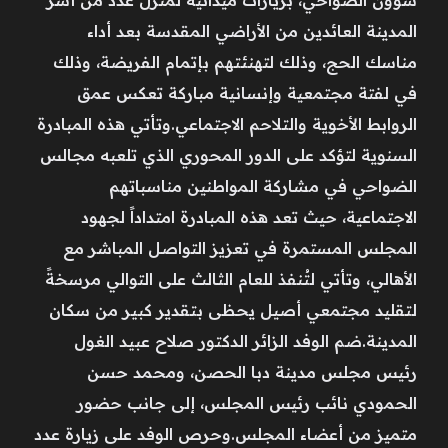
المدينة العائدين من الأراضي المقدسة بعد أداء
مناسك الحج، وذلك لتهنئتهم بإتمام الفريضة، وذلك
في لفتة مجتمعية وإنسانية مباركة تعكس عمق
الروابط الأخوية والتلاحم الاجتماعي.وتأتي هذه المبادرة
السنوية لتؤكد على الدور المحوري الذي تلعبه مجالس
الضواحي في مشاركة المواطنين مناسباتهم
الاجتماعية، حيث تعد هذه المبادرة امتداداً لجهود
المجلس المستمرة في تعزيز التواصل المباشر مع
الأهالي، وتأتي لتُنفذ للعام الثالث على التوالي مرسخةً
لتقليد مجتمعي أصيل يحظى بتقدير كبير من سكان
المدينة.ضم الوفد الزائر الدكتور صلاح عبيد الغول
رئيس مجلس مدينة دبا الحصن، ومحمد حسن
الحمودي نائب رئيس المجلس، إلى جانب حضور
متميز من أعضاء المجلس.وحرص الوفد على زيارة عدد