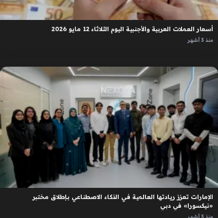
أسعار العملات العربية والأجنبية اليوم الثلاثاء 12 مايو 2026
منذ 3 أشهر
الإمارات تعزز ريادتها العالمية في الذكاء الاصطناعي بإطلاق مختبر
«نيكسورا» في دبي
منذ 3 أشهر