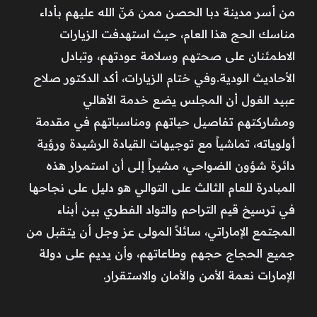
من أسر مدينة دبا الحصن ممن مَنّ الله عليهم بأداء
مناسك الحج هذا العام، حيث استهدفت الزيارات
الاطمئنان على صحتهم وسلامة عودتهم، وتبادل
الأحاديث الودية.وفي ختام الزيارات، أكد الدكتور صلاح
عبيد الغول أن المجلس يضع خدمة الأهالي
ومشاركتهم تفاصيل حياتهم ومناسباتهم في مقدمة
أولوياته، تماشياً مع توجيهات القيادة الرشيدة ورؤية
دائرة شؤون الضواحي، مشيراً إلى أن استمرار هذه
المبادرة للعام الثالث على التوالي هو دليل على نجاحها
في ترسيخ قيم التراحم والتواد الفطري بين أبناء
المجتمع الإماراتي، سائلاً المولى عز وجل أن يتقبل من
جميع الحجاج حجهم وطاعاتهم، وأن يديم على دولة
الإمارات نعمة الأمن والأمان والاستقرار.