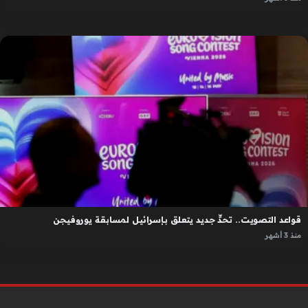
قواعد التصويت.. تحدٍّ جديد يتعلق بإسرائيل لمسابقة يوروفيجن
منذ 3 أشهر