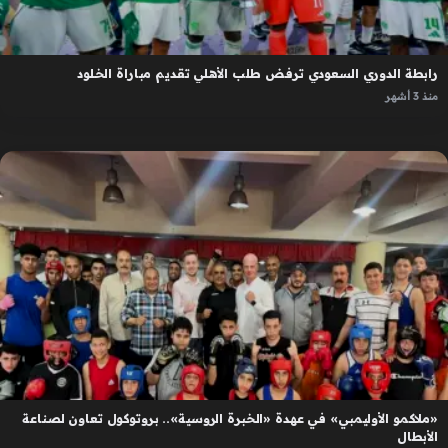
رابطة الدوري السعودي ترفض طلب الأهلي تقديم مباراة الخلود
منذ 3 أشهر
«ملاكمو الأوليمبي» في عهدة «الخبرة الروسية».. بروتوكول تعاون لصناعة
الأبطال