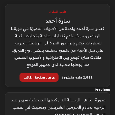
كاتب المقال
سارة أحمد
تعتبر سارة أحمد واحدة من الأصوات المميزة في فريقنا
الرياضي، حيث تقدم تغطيات شاملة وتحليلات فنية
للمباريات. تهتم بإبراز دور المرأة في الرياضة وتحرص
على نقل الأخبار من منظور مختلف يعكس روح الفريق.
مقالات سارة تجمع بين الاحترافية والأسلوب السلس،
مما يجعلها محببة لدى جمهور الموقع.
2٬891 مادة منشورة
عرض صفحة الكاتب
Previous
صورة.. ما هي الرسالة التي كتبتها الصحفية سهير عبد
الرحيم لخادم الحرمين الشريفين وتسببت في غضب
السفير السعودي بالخرطوم؟