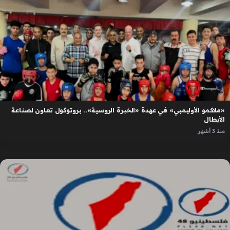
«ملاكمو الأوليمبي» في عهدة «الخبرة الروسية».. بروتوكول تعاون لصناعة
الأبطال
منذ 3 أشهر