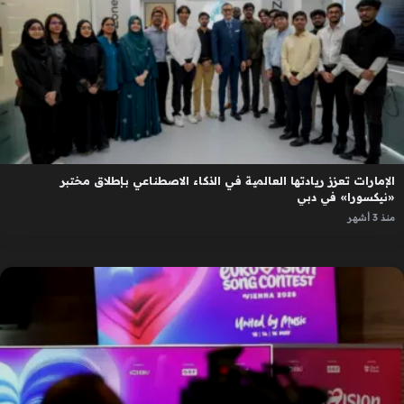
الإمارات تعزز ريادتها العالمية في الذكاء الاصطناعي بإطلاق مختبر
«نيكسورا» في دبي
منذ 3 أشهر