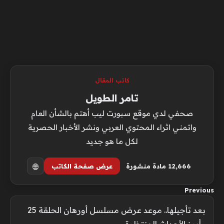
كاتب المقال
تامر الطويل
صحفي لدي موقع سبورت ليب أهتم بالشأن العام
واتمني اثراء المحتوي العربي ونشر الأخبار الحصرية
لكل ما هو جديد
12٬666 مادة منشورة
عرض صفحة الكاتب
Previous
بعد تأجيلها.. موعد عرض مسلسل أورهان الحلقة 25
وأبرز الأحداث المنتظرة