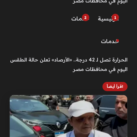
اليوم في محافظات مصر
الرئيسية
خـدمـات
خـدمـات
الحرارة تصل لـ 42 درجة.. «الأرصاد» تعلن حالة الطقس
اليوم في محافظات مصر
اقرأ أيضاً