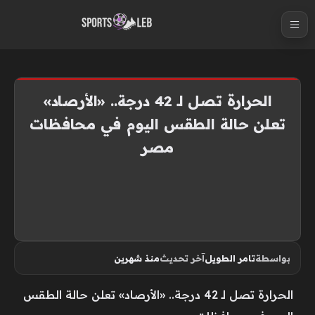
S
k
i
p
t
الحرارة تصل لـ 42 درجة.. «الأرصاد»
o
تعلن حالة الطقس اليوم في محافظات
c
مصر
o
n
t
e
n
t
بواسطة
تامر الطويل
آخر تحديث
منذ شهرين
الحرارة تصل لـ 42 درجة.. «الأرصاد» تعلن حالة الطقس