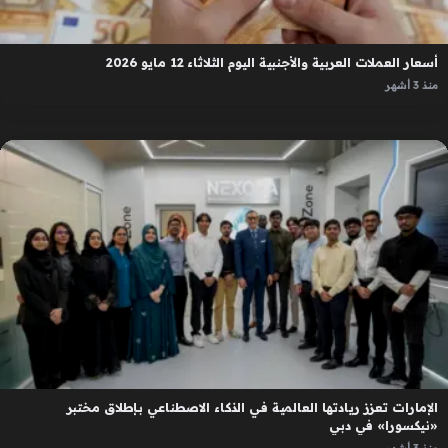
أسعار العملات العربية والأجنبية اليوم الثلاثاء 12 مايو 2026
منذ 3 أشهر
الإمارات تعزز ريادتها العالمية في الذكاء الاصطناعي بإطلاق مختبر
«نيكسورا» في دبي