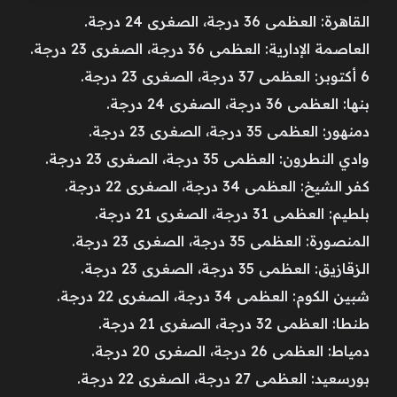
القاهرة: العظمى 36 درجة، الصغرى 24 درجة.
العاصمة الإدارية: العظمى 36 درجة، الصغرى 23 درجة.
6 أكتوبر: العظمى 37 درجة، الصغرى 23 درجة.
بنها: العظمى 36 درجة، الصغرى 24 درجة.
دمنهور: العظمى 35 درجة، الصغرى 23 درجة.
وادي النطرون: العظمى 35 درجة، الصغرى 23 درجة.
كفر الشيخ: العظمى 34 درجة، الصغرى 22 درجة.
بلطيم: العظمى 31 درجة، الصغرى 21 درجة.
المنصورة: العظمى 35 درجة، الصغرى 23 درجة.
الزقازيق: العظمى 35 درجة، الصغرى 23 درجة.
شبين الكوم: العظمى 34 درجة، الصغرى 22 درجة.
طنطا: العظمى 32 درجة، الصغرى 21 درجة.
دمياط: العظمى 26 درجة، الصغرى 20 درجة.
بورسعيد: العظمى 27 درجة، الصغرى 22 درجة.