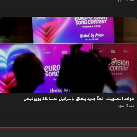
منذ 3 أشهر
قواعد التصويت.. تحدٍّ جديد يتعلق بإسرائيل لمسابقة يوروفيجن
منذ 3 أشهر