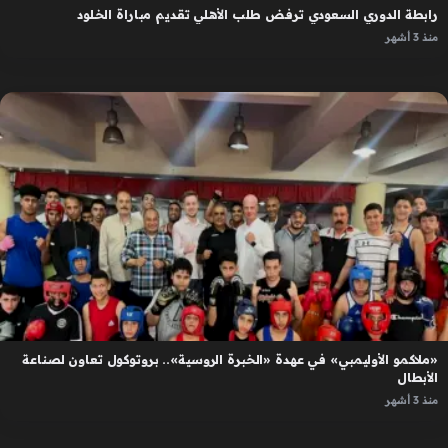
رابطة الدوري السعودي ترفض طلب الأهلي تقديم مباراة الخلود
منذ 3 أشهر
«ملاكمو الأوليمبي» في عهدة «الخبرة الروسية».. بروتوكول تعاون لصناعة
الأبطال
منذ 3 أشهر