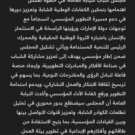
اهتمامها بتمكين الكفاءات الوطنية الشابة وتعزيز دورها
في دعم مسيرة التطوير المؤسسي، انسجاماً مع
توجهات دولة الإمارات ورؤيتها الراسخة في الاستثمار
بالإنسان باعتباره الثروة الوطنية الحقيقية والمحرك
الرئيس للتنمية المستدامة.ويأتي تشكيل المجلس
ضمن إطار مؤسسي يهدف إلى تعزيز مشاركة الشباب
في صناعة الأفكار والمبادرات التطويرية، وإيجاد منصة
فاعلة لتبادل الرؤى والمقترحات النوعية، بما يسهم في
ترسيخ ثقافة الابتكار والعمل التشاركي، ويدعم استدامة
التطوير ورفع كفاءة الأداء المؤسسي.وأكدت النيابة
العامة أن المجلس سيضطلع بدور محوري في تمثيل
تطلعات الكوادر الشابة، وتعزيز قنوات التواصل بينها
وبين القيادات المؤسسية، بما يتيح الاستفادة من
طاقاتهم وأفكارهم الإبداعية في تطوير بيئة العمل