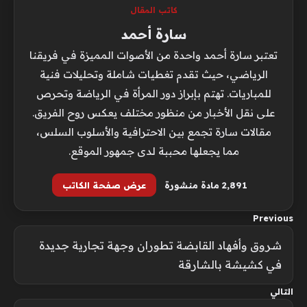
كاتب المقال
سارة أحمد
تعتبر سارة أحمد واحدة من الأصوات المميزة في فريقنا
الرياضي، حيث تقدم تغطيات شاملة وتحليلات فنية
للمباريات. تهتم بإبراز دور المرأة في الرياضة وتحرص
على نقل الأخبار من منظور مختلف يعكس روح الفريق.
مقالات سارة تجمع بين الاحترافية والأسلوب السلس،
مما يجعلها محببة لدى جمهور الموقع.
2٬891 مادة منشورة
عرض صفحة الكاتب
Previous
شروق وأفهاد القابضة تطوران وجهة تجارية جديدة
في كشيشة بالشارقة
التالي