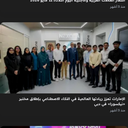
أسعار العملات العربية والأجنبية اليوم الثلاثاء 12 مايو 2026
منذ 3 أشهر
الإمارات تعزز ريادتها العالمية في الذكاء الاصطناعي بإطلاق مختبر
«نيكسورا» في دبي
منذ 3 أشهر