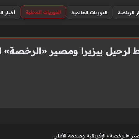
الدوريات المحلية
ر الرياضة
الدوريات العالمية
أخبار ال
لزمالك| 3 شروط لرحيل بيزيرا ومصير «الرخ