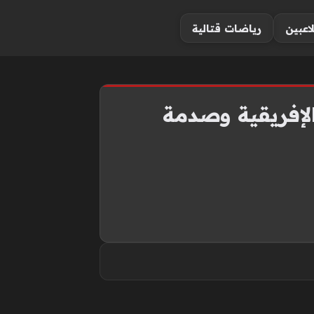
لاعبين
رياضات قتالية
صة» الإفريقية وصدمة