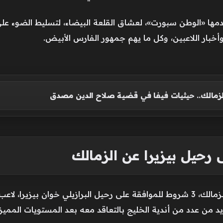
قدمها «الوطن سبورت»، لعشاق القلعة البيضاء، لتسليط الضوء عل
 وأخبار اللاعبين، وكل ما يهم جمهور الفارس الأبيض.
زمالك.. حيثيات فيفا في قضية صلاح الدين مصدق
حدد جون إدوارد، المدير الرياضي لنادي الزمالك، 3 شروط للموافقة على رحيل البرازيلي 
تزايد من عدد من أندية الخليج بالتعاقد معه بعد المستويات الم