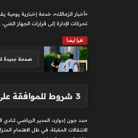
«أخبار الزمالك»، خدمة إخبارية يومية ي
تحركات الإدارة إلى قرارات الجهاز الفني،
اقرأ أيضاً
صدمة جديدة لل
3 شروط للموافقة على رحيل بيزيرا عن الزمالك
الانتقالات المقبلة، في ظل الاهتمام الم