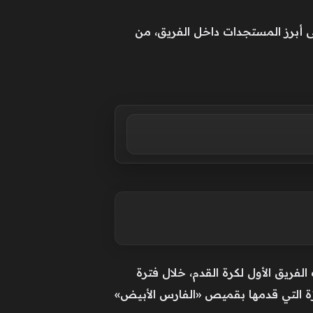
ى أبرز المستجدات داخل الفريق، من
خوان بيزيرا، لاعب الفريق الأول لكرة القدم، خلال فترة
ميزة التي قدمها بقميص «الفارس الأبيض»