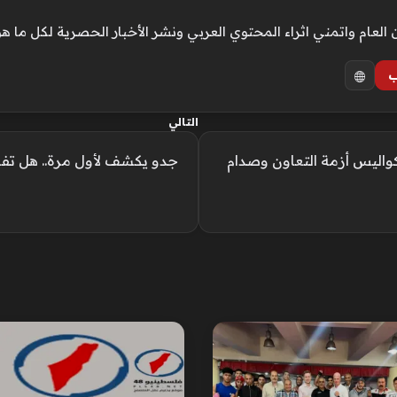
ام واتمني اثراء المحتوي العربي ونشر الأخبار الحصرية لكل ما هو
ب
التالي
اليس أزمة التعاون وصدام
جدو يكشف لأول مرة.. هل تف