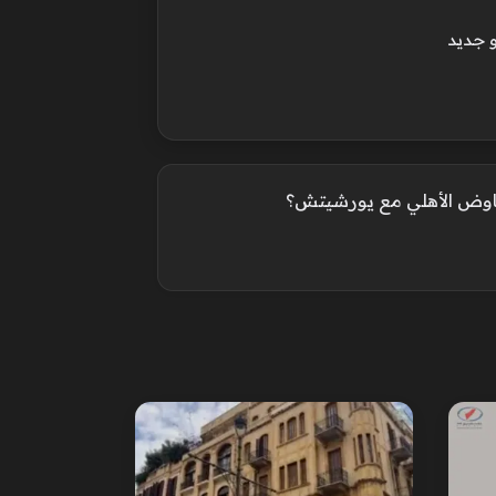
 جديد
اوض الأهلي مع يورشيتش؟