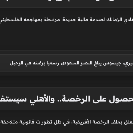
دي الزمالك لصدمة مالية جديدة، مرتبطة بمهاجمه الفلسطيني 
ري، جيسوس يبلغ النصر السعودي رسميا برغبته في الرحيل
لحصول على الرخصة.. والأهلي سيستفي
يتعلق بملف الرخصة الأفريقية، في ظل تطورات قانونية متلاحقة