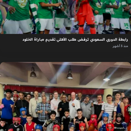
رابطة الدوري السعودي ترفض طلب الأهلي تقديم مباراة الخلود
منذ 3 أشهر