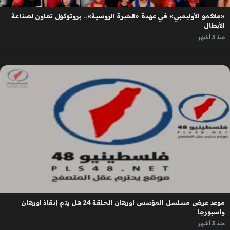
«ملاكمو الأوليمبي» في عهدة «الخبرة الروسية».. بروتوكول تعاون لصناعة
الأبطال
منذ 3 أشهر
موعد عرض مسلسل المؤسس اورهان الحلقة 24 هل يتم إنقاذ اورهان
واسبورجا
منذ 3 أشهر