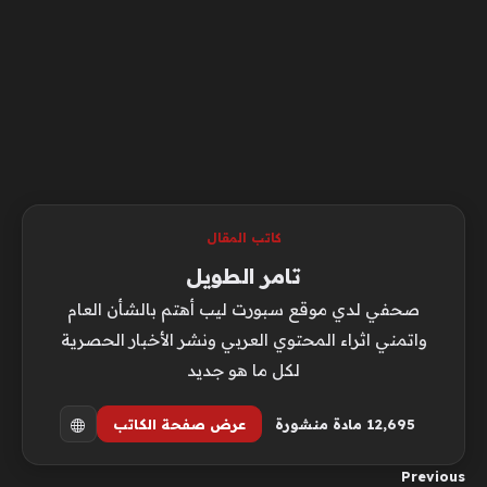
كاتب المقال
تامر الطويل
صحفي لدي موقع سبورت ليب أهتم بالشأن العام
واتمني اثراء المحتوي العربي ونشر الأخبار الحصرية
لكل ما هو جديد
12٬695 مادة منشورة
عرض صفحة الكاتب
Previous