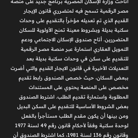
أتاحت وزارة الإسكان المصرية برنامج جديد على منصة
مصر الرقمية تسمح فيه لمتضرري قانون الإيجار
القديم الذي تم تعديله مؤخراً بالتقديم على وحدات
سكنية بديلة وبشروط معينة تمنح الأولوية للسكان
المتضررين. أتاح صندوق الإسكان الاجتماعي ودعم
التمويل العقاري استمارة عبر منصة مصر الرقمية
للتقديم على سكن في وحدات سكنية بديلة بعد
التعديلات الأخيرة في قانون الايجار القديم والتي أضرت
ببعض السكان، حيث خصص الصندوق رابط تقديم
مخصص على المنصة يحتوي على المستندات
المطلوبة واستمارة تقديم الطلب. اشترط الصندوق
بعض الشروط الأساسية للتقديم على السكن البديل
ومن بينها أن يكون مقدم الطلب مستأجراً بالفعل
لوحدة سكنية وفقاً لأحكام قانون رقم 49 لسنة 1977
وقانون رقم 136 لسنة 1981، كما اشترط الصندوق أن