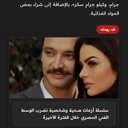
جرام، وكيلو جرام سكر»، بالإضافة إلى شراء بعض
المواد الغذائية.
قد يهمك
سلسلة أزمات صحية وشخصية تضرب الوسط
الفني المصري خلال الفترة الأخيرة