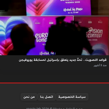
قواعد التصويت.. تحدٍّ جديد يتعلق بإسرائيل لمسابقة يوروفيجن
منذ 3 أشهر
سياسة الخصوصية
اتصل بنا
من نحن
جميع الحقوق محفوظة © sports-leb 2026