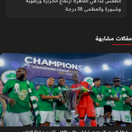
الطقس غدا في القاهرة: ارتفاع الحرارة ورطوبة
وشبورة والعظمى 38 درجة
مقالات مشابهة
رابطة الدوري السعودي ترفض طلب الأهلي تقديم مباراة الخلود