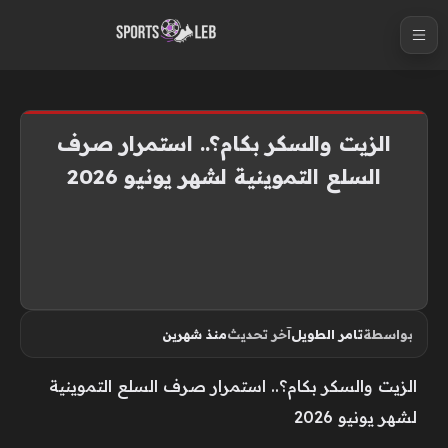
S
k
i
p
t
الزيت والسكر بكام؟.. استمرار صرف
o
السلع التموينية لشهر يونيو 2026
c
o
n
t
e
n
بواسطة
تامر الطويل
آخر تحديث
منذ شهرين
t
الزيت والسكر بكام؟.. استمرار صرف السلع التموينية
لشهر يونيو 2026