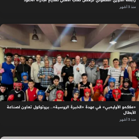
منذ 3 أشهر
«ملاكمو الأوليمبي» في عهدة «الخبرة الروسية».. بروتوكول تعاون لصناعة
الأبطال
منذ 3 أشهر