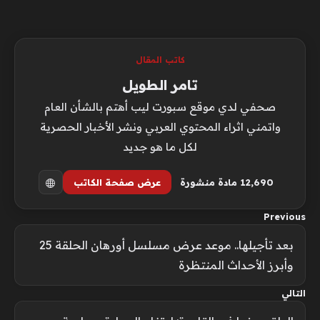
كاتب المقال
تامر الطويل
صحفي لدي موقع سبورت ليب أهتم بالشأن العام
واتمني اثراء المحتوي العربي ونشر الأخبار الحصرية
لكل ما هو جديد
12٬690 مادة منشورة
عرض صفحة الكاتب
Previous
بعد تأجيلها.. موعد عرض مسلسل أورهان الحلقة 25
وأبرز الأحداث المنتظرة
التالي