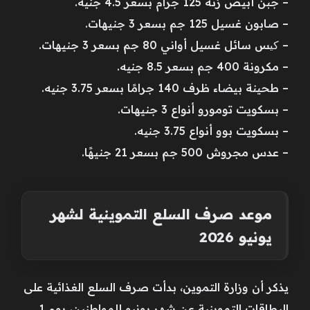
– جبن أبيض زنة 125 جرام بسعر 4.5 جنيه.
– صابون غسيل 125 جم بسعر 3 جنيهات.
– کیس سائل غسيل أواني 80 جم بسعر 3 جنيهات.
– مكرونة 400 جم بسعر 8.5 جنيه.
– طحينة بيضاء ظرف 140 جرامًا بسعر 3.75 جنيه.
– بسكويت تومورو أنواع 3 جنيهات.
– بسكويت بوو أنواع 3.75 جنيه.
– عدس مجروش 500 جم بسعر 21 جنيهًا.
موعد صرف السلع التموينية لشهر
يونيو 2026
يذكر أن وزارة التموين، بدأت صرف السلع الغذائية على
البطاقات التموينية عن شهر يونيو للمواطنين، يوم 1