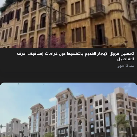
تحصيل فروق الإيجار القديم بالتقسيط دون غرامات إضافية.. اعرف
التفاصيل
منذ 3 أشهر