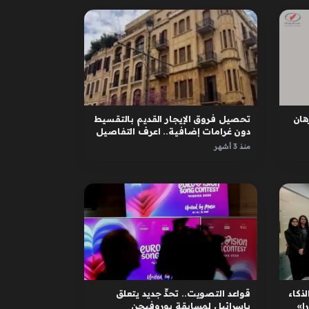
ان
تحصيل فروق الإيجار القديم بالتقسيط
دون غرامات إضافية.. اعرف التفاصيل
منذ 3 أشهر
لذكاء
قواعد التصويت.. تحدٍّ جديد يتعلق
ا»
بإسرائيل لمسابقة يوروفيجن