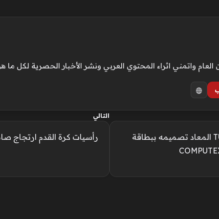
ام واتمني اثراء المحتوي العربي ونشر الأخبار الحصرية لكل ما هو
ب
التالي
أسوس تكشف عن لابتوب TUF Gaming 16 المعاد تصميمه ببطاقة
رأسيات كرة القدم ارتجاج صام