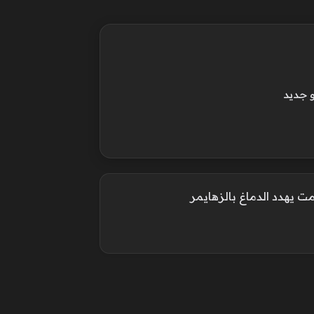
 جديد
ت يهدد الدماغ بالزهايمر