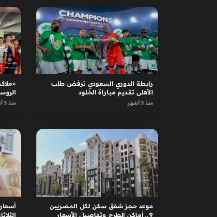
رابطة الدوري السعودي ترفض طلب
«ملاكم
الأهلي تقديم مباراة الخلود
الروس
الأبطا
منذ 3 أشهر
منذ 3 أشهر
موعد حجز شقق سكن لكل المصريين
أسعار 
9.. أماكن الطرح وتفاصيل الأسعار
الثلاثاء 12 مايو 