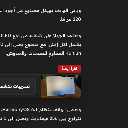
220 غرامًا.
Kunlun المقاوم للصدمات والخدوش.
اقرأ أيضاً
تسريبات تكشف الملام
تتراوح بين 256 غيغابايت وتصل إلى 1 تيرابايت.