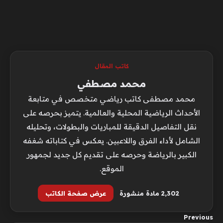
كاتب المقال
محمد مصطفي
محمد مصطفى كاتب رياضي متخصص في متابعة
الأحداث الرياضية المحلية والعالمية. يتميز بحرصه على
نقل التفاصيل الدقيقة للمباريات والبطولات، وتحليله
الشامل لأداء الفرق واللاعبين. يعكس في كتاباته شغفه
الكبير بالرياضة وحرصه على تقديم كل جديد لجمهور
الموقع.
2٬302 مادة منشورة
عرض صفحة الكاتب
Previous