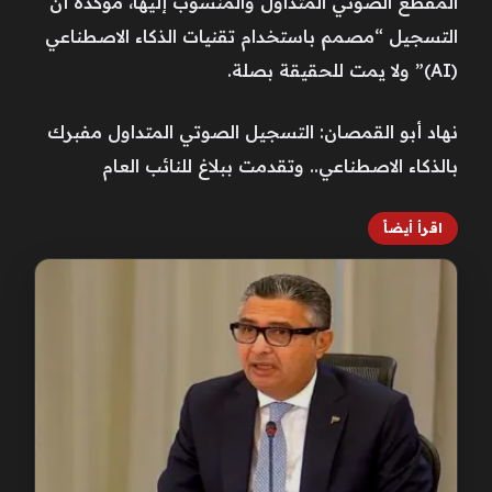
المقطع الصوتي المتداول والمنسوب إليها، مؤكدة أن
التسجيل “مصمم باستخدام تقنيات الذكاء الاصطناعي
(AI)” ولا يمت للحقيقة بصلة.
نهاد أبو القمصان: التسجيل الصوتي المتداول مفبرك
بالذكاء الاصطناعي.. وتقدمت ببلاغ للنائب العام
اقرأ أيضاً