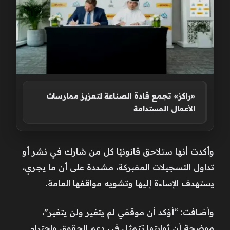
«راكز» تجمع قادة الصناعة لتعزيز ممارسات
الأعمال المستدامة
وأكدت أنها ستلاحق قانونيًا كل من شارك في نشر أو
تداول التسجيلات المفبركة، مشددة على أن ما يجري،
يستهدف الإساءة إليها وتشويه مواقفها العامة.
وأضافت: “أؤكد أن موقفي لم يتغير ولن يتغير”،
موضحة أن ثوابتها تتمثل في دعم الحقوق واحترام