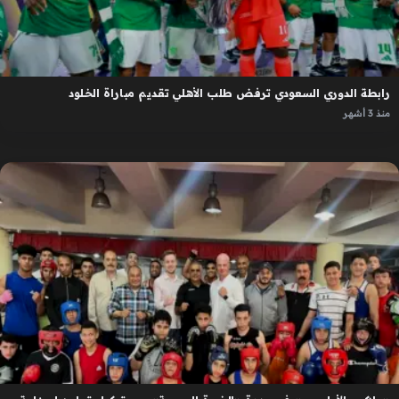
رابطة الدوري السعودي ترفض طلب الأهلي تقديم مباراة الخلود
منذ 3 أشهر