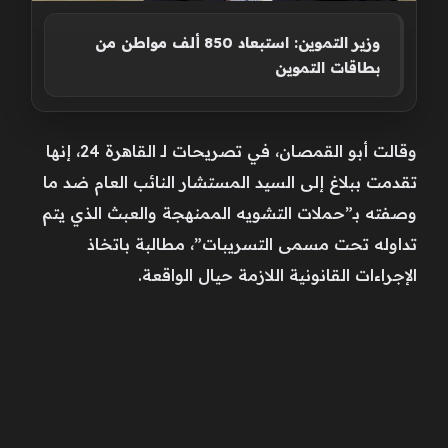
وزير التموين: استبعاد 850 ألف مواطن من
بطاقات التموين
وقالت أبو القمصان، في تصريحات لـ القاهرة 24، إنها
تقدمت ببلاغ إلى السيد المستشار النائب العام ضد ما
وصفته بـ”حملات التشويه الممنهجة والعبث الذي يتم
تداوله تحت مسمى التسريبات”، مطالبة باتخاذ
الإجراءات القانونية اللازمة حيال الواقعة.