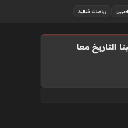
لاعبين
رياضات قتالية
ا التاريخ معا