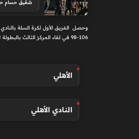
شقيق حسام حسن: تدر
106-98 في لقاء المركز الثالث بالبطولة التي أقيمت في رواندا.
الأهلي
النادي الأهلي