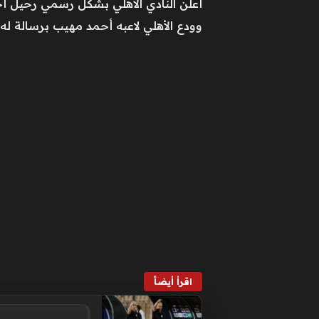
أعلن النادي الأهلي بشكل رسمي رحيل أحمد مهيب عن فري
وودع الأهلي لاعبه أحمد مهيب برسالة له ع
اقرأ أيضاً