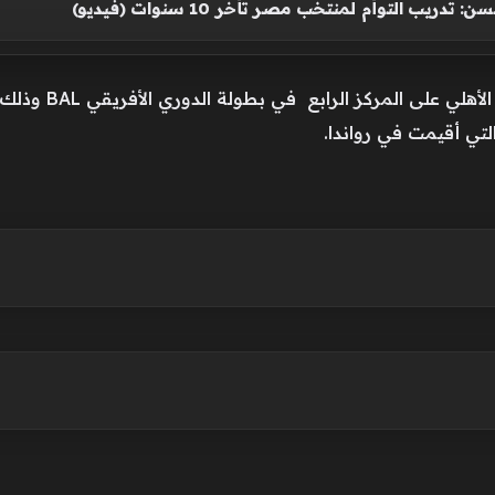
يب التوأم لمنتخب مصر تأخر 10 سنوات (فيديو)
وحصل الفريق الأول 