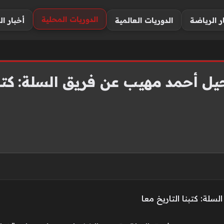
الدوريات المحلية
ر الرياضة
الدوريات العالمية
أخبار ال
يل أحمد مهيب عن فريق السلة: كتبن
لة: كتبنا التاريخ معا