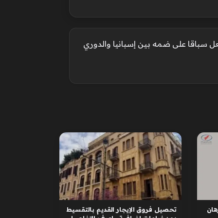
ل سباقا على ضمه بين إسبانيا والدوري
ان
تحصيل فروق الإيجار القديم بالتقسيط