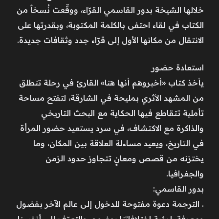
خلالها الشيخة بدور القاسمي القرّاء، ووقّعت نُسخاً من
الكتاب في لقاء احتفى بالكلمة المكتوبة، وبقدرتها على
الانتقال من مكانها الأول إلى قرّاء جدد وثقافات جديدة.
استعادة حضور
يأخذ كتاب «أخبروهم أنها هنا» القارئ في رحلة تنطلق
من المشهد الأثري بمليحة في الشارقة، لتفتح مساحة
تأملية تتقاطع فيها الحكاية مع البحث التاريخي
والذاكرة مع الاكتشاف، في سرد يستعيد حضور المرأة
في التاريخ، ويعيد مساءلة العلاقة بين المكان، وما
يختزنه من قصص ومعانٍ تتجاوز حدود الزمن
والجغرافيا.
بدور القاسمي:
. الترجمة دعوة مفتوحة للدخول إلى عالم الآخر بفضول