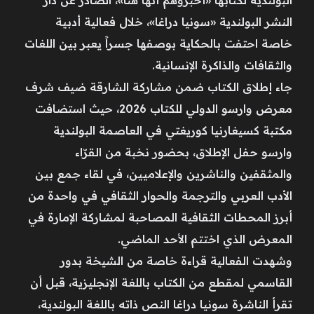
النشر البولندية «سونيا دراغا»، خلال فعالية أدبية
خاصة احتفت بالحكاية بوصفها جسراً يعبر بين اللغات
والثقافات والذاكرة الإنسانية.
جاء إطلاق الكتاب ضمن مشاركة الشارقة ضيف شرف
معرض وارسو الدولي للكتاب 2026، حيث استضافت
مكتبة كسيغارنيا كوريغتي في العاصمة البولندية
وارسو حفل الإطلاق، بحضور نخبة من القرّاء
والمثقفين والناشرين والإعلاميين، في لقاء جمع بين
الأدب العربي والترجمة والحوار الثقافي في واحدة من
أبرز المحطات الثقافية المصاحبة لمشاركة الإمارة في
المعرض الذي اختتم الأحد الماضي.
وشهدت الفعالية قراءة خاصة من الشيخة بدور
القاسمي لمقطع من الكتاب باللغة الإنجليزية، قبل أن
تقرأ الناشرة سونيا دراغا النص ذاته باللغة البولندية،