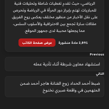
الرياضي، حيث تقدم تغطيات شاملة وتحليلات فنية
للمباريات. تهتم بإبراز دور المرأة في الرياضة وتحرص
على نقل الأخبار من منظور مختلف يعكس روح الفريق.
مقالات سارة تجمع بين الاحترافية والأسلوب السلس،
مما يجعلها محببة لدى جمهور الموقع.
2٬891 مادة منشورة
عرض صفحة الكاتب
Previous
استشهاد معاون شرطة أثناء تأدية عمله
التالي
ضبط أحمد الحداد زوج الفنانة هاجر أحمد ضمن
المتهمين في واقعة صبري نخنوخ