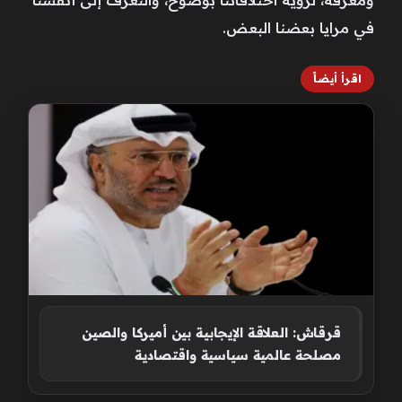
ومعرفة، لرؤية اختلافاتنا بوضوح، والتعرّف إلى أنفسنا
في مرايا بعضنا البعض.
اقرأ أيضاً
قرقاش: العلاقة الإيجابية بين أميركا والصين
مصلحة عالمية سياسية واقتصادية