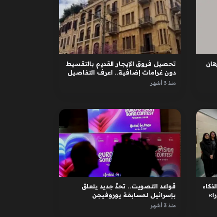
ان
تحصيل فروق الإيجار القديم بالتقسيط
دون غرامات إضافية.. اعرف التفاصيل
منذ 3 أشهر
لذكاء
قواعد التصويت.. تحدٍّ جديد يتعلق
ا»
بإسرائيل لمسابقة يوروفيجن
منذ 3 أشهر