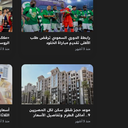
رابطة الدوري السعودي ترفض طلب
«ملاكم
الأهلي تقديم مباراة الخلود
الروس
الأبطا
منذ 3 أشهر
منذ 3 أشهر
موعد حجز شقق سكن لكل المصريين
أسعار 
9.. أماكن الطرح وتفاصيل الأسعار
الثلاثاء 12 مايو 
منذ 3 أشهر
منذ 3 أشهر