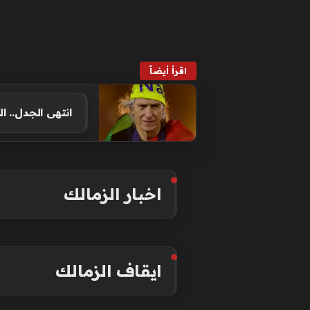
اقرأ أيضاً
انتهى الجدل..
اخبار الزمالك
ايقاف الزمالك