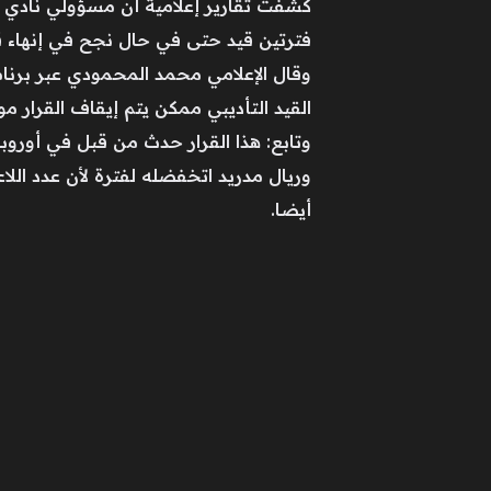
كشفت تقارير إعلامية أن مسؤولي نادي ال
فترتين قيد حتى في حال نجح في إنهاء ق
وقال الإعلامي محمد المحمودي عبر برنام
القيد التأديبي ممكن يتم إيقاف القرار 
وتابع: هذا القرار حدث من قبل في أوروب
وريال مدريد اتخفضله لفترة لأن عدد ال
أيضا.