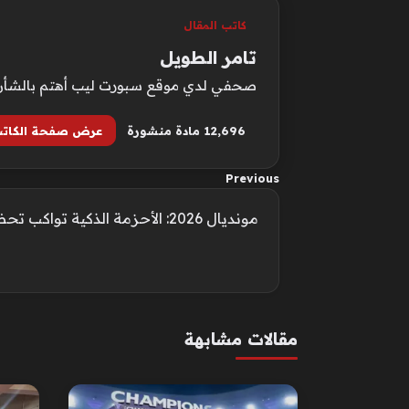
كاتب المقال
تامر الطويل
صحفي لدي موقع سبورت ليب أهتم بالشأن الع
12٬696 مادة منشورة
عرض صفحة الكات
Previous
مونديال 2026: الأحزمة الذكية تواكب تحضيرات الأخضر
مقالات مشابهة