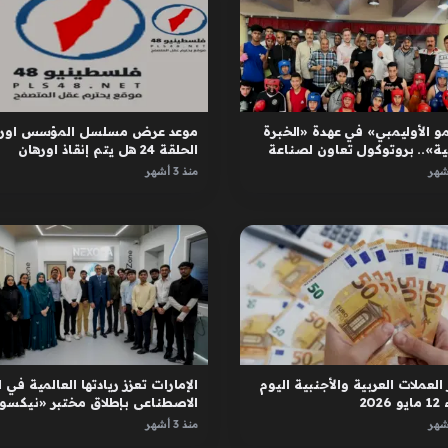
و الأوليمبي» في عهدة «الخبرة
موعد عرض مسلسل المؤسس اوره
ية».. بروتوكول تعاون لصناعة
الحلقة 24 هل يتم إنقاذ اورهان
ل
واسبورجا
منذ 3 أشهر
العملات العربية والأجنبية اليوم
الإمارات تعزز ريادتها العالمية في ا
2026
الاصطناعي بإطلاق مختبر «نيكسور
في دبي
منذ 3 أشهر