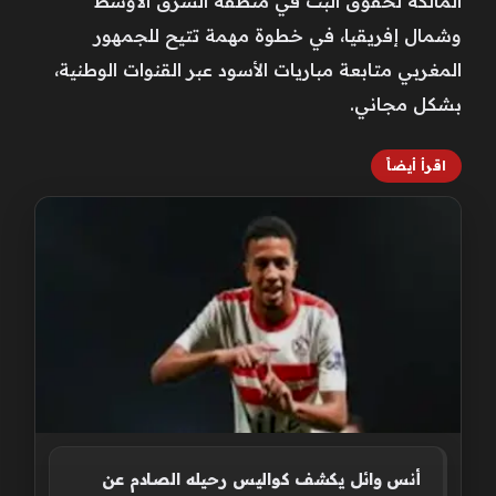
المالكة لحقوق البث في منطقة الشرق الأوسط
وشمال إفريقيا، في خطوة مهمة تتيح للجمهور
المغربي متابعة مباريات الأسود عبر القنوات الوطنية،
بشكل مجاني.
اقرأ أيضاً
أنس وائل يكشف كواليس رحيله الصادم عن