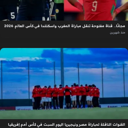
مجانًا.. قناة مفتوحة تنقل مباراة المغرب واسكتلندا في كأس العالم 2026
منذ شهرين
القنوات الناقلة لمباراة مصر ونيجيريا اليوم السبت في كأس أمم إفريقيا