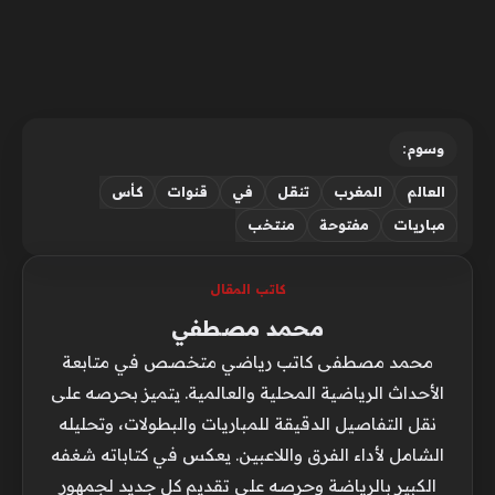
وسوم:
العالم
المغرب
تنقل
في
قنوات
كأس
مباريات
مفتوحة
منتخب
كاتب المقال
محمد مصطفي
محمد مصطفى كاتب رياضي متخصص في متابعة
الأحداث الرياضية المحلية والعالمية. يتميز بحرصه على
نقل التفاصيل الدقيقة للمباريات والبطولات، وتحليله
الشامل لأداء الفرق واللاعبين. يعكس في كتاباته شغفه
الكبير بالرياضة وحرصه على تقديم كل جديد لجمهور