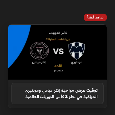
شاهد أيضاً
توقيت عرض مواجهة إنتر ميامي ومونتيري
المرتقبة في بطولة كأس الدوريات العالمية