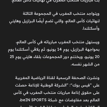
ويتواجد منتخب المغرب في المجموعة الثالثة
لنهائيات كأس العالم، والتي تضم أيضًا البرازيل وهايتي
وأسكتلندا.
ويستهل منتخب المغرب مبارياته في كأس العالم،
بمواجهة البرازيل، يوم 14 يونيو، ثم يلاقي أسكتلندا يوم
20 يونيو، ويختتم دور المجموعات بلقاء هايتي يوم 25
من الشهر نفسه.
ونشرت الصحفة الرسمية لقناة الرياضية المغربية
على “فيس بوك”: “الشركة الوطنية للإذاعة حصلت
على حقوق إذاعة مباريات منتخب المغرب في كأس
العالم بعد مفاوضات مع شبكة beIN SPORTS،