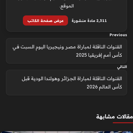
الموقع.
2٬311 مادة منشورة
عرض صفحة الكاتب
Previous
القنوات الناقلة لمباراة مصر ونيجيريا اليوم السبت في
كأس أمم إفريقيا 2025
التالي
القنوات الناقلة لمباراة الجزائر وهولندا الودية قبل
كأس العالم 2026
مقالات مشابهة