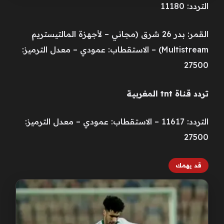
التردد: 11180
القمر: بدر 26 شرق (مجاني – لأجهزة المالتيستريم
Multistream) – الاستقطاب: عمودي – معدل الترميز:
27500
تردد قناة tnt المغربية
التردد: 11617 – الاستقطاب: عمودي – معدل الترميز:
27500
قد يهمك