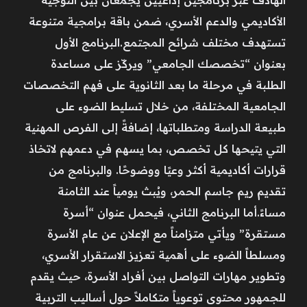
الأكاديمي والدعم الأسري، ضمن باقة برامجية متنوعة
تستهدف مختلف شرائح المجتمع.البرنامج الأول
بعنوان “تخصصك الجامعي” ويركّز على مساعدة
الطلبة في مرحلة ما بعد الثانوية على فهم التخصصات
الجامعية المختلفة، من خلال تسليط الضوء على
طبيعة الدراسة ومتطلباتها، إضافةً إلى الفرص المهنية
التي يتيحها كل تخصص، بما يسهم في دعمهم لاتخاذ
قرارات أكاديمية أكثر وعيًا ووضوحًا. والبرنامج من
تقديم ريم جاسم الحمر، ويُبث يومياً عند الثامنة
مساءً.أما البرنامج الثاني، فيحمل عنوان “أسرة
مستقرة” ويأتي متزامناً مع الإعلان عن عام الأسرة
ومسلطاً الضوء على أهمية تعزيز الاستقرار الأسري،
وتطوير مهارات التواصل بين أفراد الأسرة، حيث يقدم
للجمهور محتوى توعوياً متكاملاً حول أساليب التربية