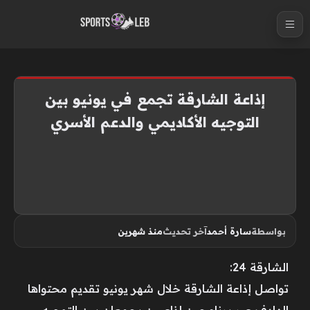
S
k
i
p
t
إذاعة الشارقة تجمع في يونيو بين
o
التوجيه الأكاديمي والدعم الأسري
c
o
n
t
e
n
بواسطة
سارة أحمد
آخر تحديث
منذ شهرين
t
الشارقة 24:
تواصل إذاعة الشارقة خلال شهر يونيو تقديم محتواها
الهادف عبر برنامجين إذاعيين يجمعان بين التوجيه