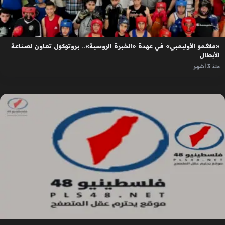
«ملاكمو الأوليمبي» في عهدة «الخبرة الروسية».. بروتوكول تعاون لصناعة
الأبطال
منذ 3 أشهر