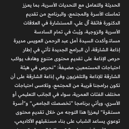
الحديثة والتعامل مع التحديات الأسرية، بما يعزز
تماسك الأسرة والمجتمع، والبرنامج من تقديم
الدكتورة فائقة آل علي، المستشارة في العلاقات
الأسرية والزوجية، ويُبث في تمام السادسة
مساءً.وأكدت السيدة أمل عبد الرحمن العويس مديرة
إذاعة الشارقة، أن البرامج الجديدة تأتي في إطار
حرص الإذاعة على تقديم محتوى متنوع وهادف يواكب
احتياجات المستمعين، مضيفةً: “نحرص في هيئة
الشارقة للإذاعة والتلفزيون وفي إذاعة الشارقة على أن
تكون برامجنا قريبة من المجتمع، وتلامس احتياجات
مختلف الفئات العمرية، سواء في الجانب التعليمي أو
الأسري، ويأتي برنامجا “تخصصك الجامعي” و”أسرة
مستقرة” ليعززا هذا التوجه من خلال تقديم محتوى
توعوي يساعد الشباب على بناء مستقبلهم الأكاديمي،