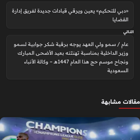
«دبي للتحكيم» يعين ويرقي قيادات جديدة لفريق إدارة
القضايا
التالي
عام / سمو ولي العهد يوجه برقية شكر جوابية لسمو
وزير الداخلية بمناسبة تهنئته بعيد الأضحى المبارك
ونجاح موسم حج هذا العام 1447هـ – وكالة الأنباء
السعودية
مقالات مشابهة