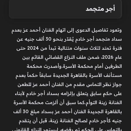
أجر متجمد
وتعود تفاصيل الدعوى إلى اتهام الفنان أحمد عز بعدم
سداد متجمد أجر خادم يُقدّر بنحو 30 ألف جنيه عن
فترة تمتد لثلاث سنوات متتالية تبدأ من 2024 حتى
عام 2026، ضمن ملف النزاع القضائي القائم بين
الطرفين أمام محكمة الأسرة.وأصدرت محكمة
مستأنف الأسرة بالقاهرة الجديدة سابقاً حكماً بعدم
جواز نظر التماس مقدم من الفنان أحمد عز للطعن
على حكم سابق يتعلق بإلزامه بسداد أجر خادم لأبناء
الفنانة زينة التوأم.كما سبق أن ألزمت محكمة الأسرة
بالقاهرة الجديدة الفنان أحمد عز بسداد مبلغ 30 ألف
جنيه كأجر خادم لصالح الفنانة زينة، قبل أن يتقدم
بالتماس على الحكم تم رفضه، ليستمر النزاع القانوني