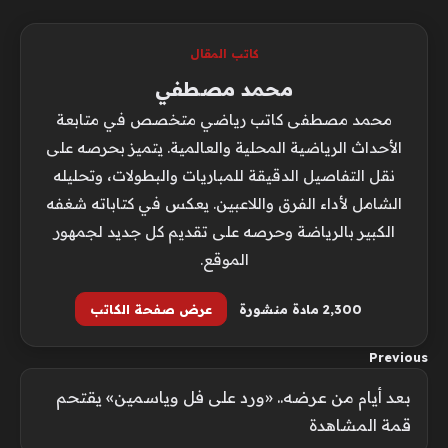
كاتب المقال
محمد مصطفي
محمد مصطفى كاتب رياضي متخصص في متابعة
الأحداث الرياضية المحلية والعالمية. يتميز بحرصه على
نقل التفاصيل الدقيقة للمباريات والبطولات، وتحليله
الشامل لأداء الفرق واللاعبين. يعكس في كتاباته شغفه
الكبير بالرياضة وحرصه على تقديم كل جديد لجمهور
الموقع.
2٬300 مادة منشورة
عرض صفحة الكاتب
Previous
بعد أيام من عرضه.. «ورد على فل وياسمين» يقتحم
قمة المشاهدة