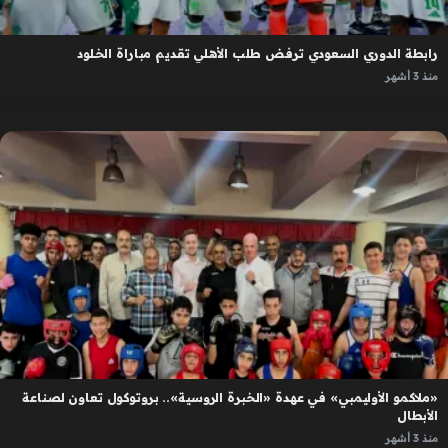
رابطة الدوري السعودي ترفض طلب الأهلي تقديم مباراة الخلود
منذ 3 أشهر
«ملاكمو الأوليمبي» في عهدة «الخبرة الروسية».. بروتوكول تعاون لصناعة
الأبطال
منذ 3 أشهر