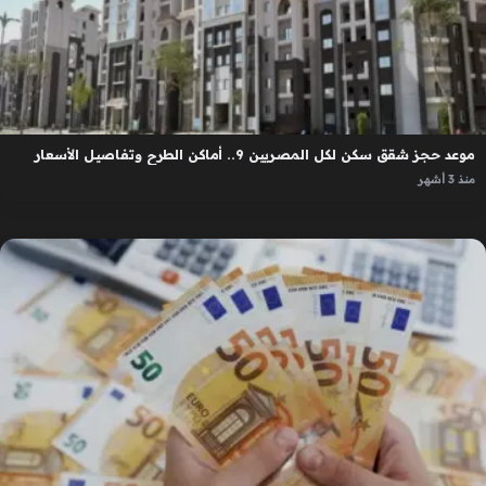
موعد حجز شقق سكن لكل المصريين 9.. أماكن الطرح وتفاصيل الأسعار
منذ 3 أشهر