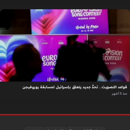
قواعد التصويت.. تحدٍّ جديد يتعلق بإسرائيل لمسابقة يوروفيجن
منذ 3 أشهر