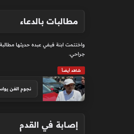
مطالبات بالدعاء
واختتمت ابنة فيفي عبده حديثها مطالبة ا
جراحي.
شاهد أيضاً
نجوم الفن يوا
إصابة في القدم