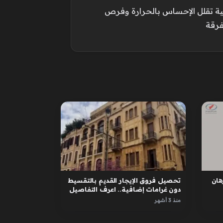
ة تقلل الإحساس بالحرارة وفرص
فرقة
ان
تحصيل فروق الإيجار القديم بالتقسيط
دون غرامات إضافية.. اعرف التفاصيل
منذ 3 أشهر