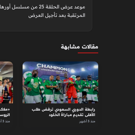
موعد عرض الحلقة 25 من مسل
المرتقبة بعد تأجيل العرض
مقالات مشابهة
رابطة الدوري السعودي ترفض طلب
«ملاكم
الأهلي تقديم مباراة الخلود
الروس
الأبطا
منذ 3 أشهر
منذ 3 أشهر