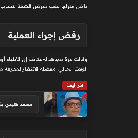
داخل منزلها عقب تعرض الشقة لتسرب الم
رفض إجراء العملية
وقالت عزة مجاهد لـ«عكاظ» إن الأطباء أو
الوقت الحالي، مفضلة الانتظار لمعرفة م
اقرأ أيضاً
محمد هنيدي يفج