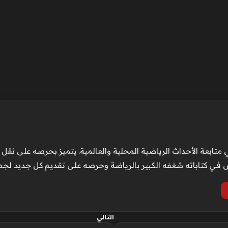
الأحداث الرياضية المحلية والعالمية. يتميز بحرصه على نقل الت
كس في كتاباته شغفه الكبير بالرياضة وحرصه على تقديم كل جديد لجم
التالي