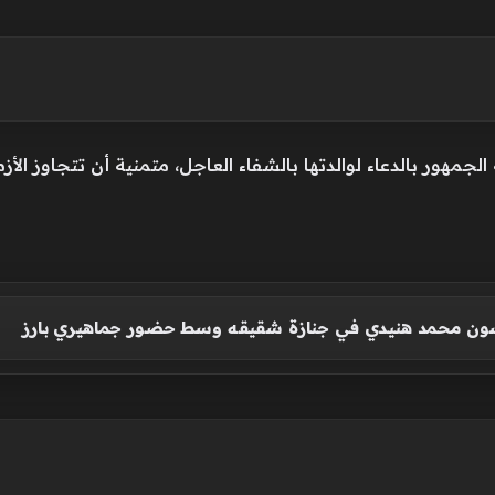
لجمهور بالدعاء لوالدتها بالشفاء العاجل، متمنية أن تتجاوز ال
سون محمد هنيدي في جنازة شقيقه وسط حضور جماهيري بارز