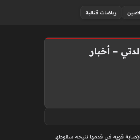
لاعبين
رياضات قتالية
لدتي – أخبار
 لإصابة قوية في قدمها نتيجة سقوطها