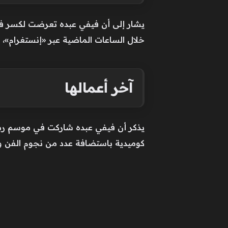
يشار إلى أن فيفي عبده تعرضت لكسر في 
خلال الساعات الماضية عبر «إنستغرام»، م
آخر أعمالها
كوميدية باستضافة عدد من نجوم الفن وال