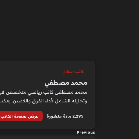
كاتب المقال
محمد مصطفي
محمد مصطفى كاتب رياضي متخصص في متابعة 
وتحليله الشامل لأداء الفرق واللاعبين. يع
2٬295 مادة منشورة
عرض صفحة الكاتب
Previous