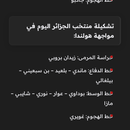
تشكيلة منتخب الجزائر اليوم في
مواجهة هولندا:
حراسة المرمى: زيدان بروبي
خط الدفاع: ماندي – بلعيد – بن سبعيني –
بيلغالي
خط الوسط: بوداوي – عوار – نوري – شايبي –
مازا
خط الهجوم: غويري