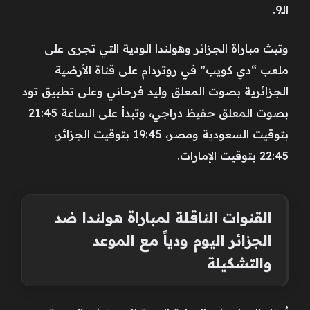
الـ9.
وتبث مباراة الجزائر وهولندا الودية التي تجرى على
ملعب “دي كويب” في روتردام على قناة الأرضية
الجزائرية بصوت المعلق وليد فرحاني وعلى تطبيق تود
بصوت المعلق حفيظ دراجي، وتبدأ على الساعة 21:45
بتوقيت السعودية ومصر، 19:45 بتوقيت الجزائر،
22:45 بتوقيت الإمارات.
القنوات الناقلة لمباراة هولندا ضد
الجزائر اليوم ودياً مع الموعد
والتشكيلة