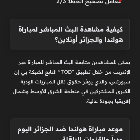
معامل تصحيح الخطأ: 2/3
كيفية مشاهدة البث المباشر لمباراة
هولندا والجزائر أونلاين؟
يمكن للمشاهدين متابعة البث المباشر للمباراة عبر
الإنترنت من خلال تطبيق “TOD” التابع لشبكة بي إن
سبورتس، والذي يوفر حقوق نقل المباريات الودية
الكبرى للمشتركين في منطقة الشرق الأوسط وشمال
إفريقيا بجودة عالية.
موعد مباراة هولندا ضد الجزائر اليوم
ودياً والقنوات الناقلة