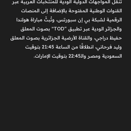
تُنقل المواجهات الدولية الودية للمنتخبات العربية عبر
القنوات الوطنية المفتوحة بالإضافة إلى المنصات
الرقمية لشبكة بي إن سبورتس، وتُبثّ مباراة هولندا
والجزائر الودية عبر تطبيق “TOD” بصوت المعلق
حفيظ دراجي، والقناة الأرضية الجزائرية بصوت المعلق
وليد فرحاني، انطلاقًا من الساعة 21:45 بتوقيت
السعودية ومصر والـ22:45 بتوقيت الإمارات.