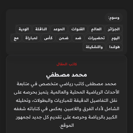
وسوم:
الجزائر
العالم
القنوات
الموعد
الناقلة
الودية
اليوم
تحضيرات
ضد
ضمن
كأس
لمباراة
مع
هولندا
والتشكيلة
كاتب المقال
محمد مصطفي
محمد مصطفى كاتب رياضي متخصص في متابعة
الأحداث الرياضية المحلية والعالمية. يتميز بحرصه على
نقل التفاصيل الدقيقة للمباريات والبطولات، وتحليله
الشامل لأداء الفرق واللاعبين. يعكس في كتاباته شغفه
الكبير بالرياضة وحرصه على تقديم كل جديد لجمهور
الموقع.