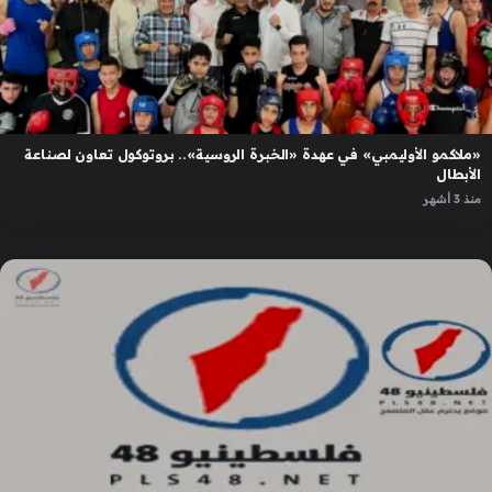
«ملاكمو الأوليمبي» في عهدة «الخبرة الروسية».. بروتوكول تعاون لصناعة
الأبطال
منذ 3 أشهر