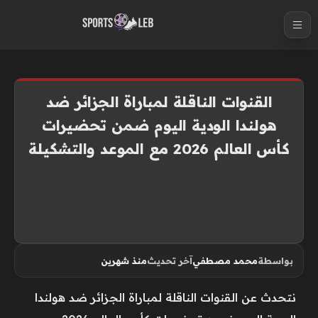
S
k
i
p
t
القنوات الناقلة لمباراة الجزائر ضد
o
هولندا الودية اليوم ضمن تحضيرات
c
كأس العالم 2026 مع الموعد والتشكيلة
o
n
t
e
n
t
بواسطة
محمد مصطفي
آخر تحديث
منذ شهرين
نتحدث عن القنوات الناقلة لمباراة الجزائر ضد هولندا