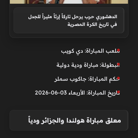
الدهشوري حرب يرحل تاركاً إرثاً مثيراً للجدل
في تاريخ الكرة المصرية
ملعب المباراة: دي كويب
البطولة: مباراة ودية دولية
حكم المباراة: جاكوب سملر
تاريخ المباراة: الأربعاء 03-06-2026
معلق مباراة هولندا والجزائر ودياً