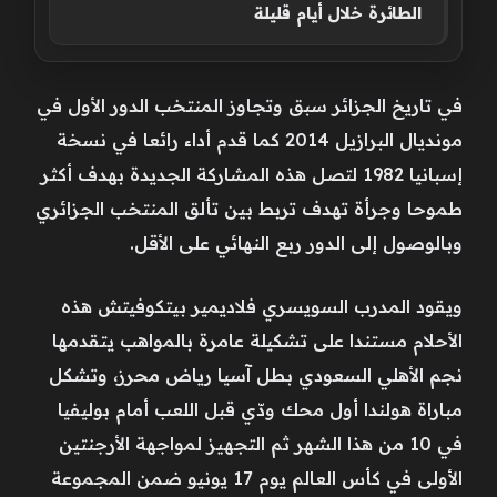
الطائرة خلال أيام قليلة
في تاريخ الجزائر سبق وتجاوز المنتخب الدور الأول في
مونديال البرازيل 2014 كما قدم أداء رائعا في نسخة
إسبانيا 1982 لتصل هذه المشاركة الجديدة بهدف أكثر
طموحا وجرأة تهدف تربط بين تألق المنتخب الجزائري
وبالوصول إلى الدور ربع النهائي على الأقل.
ويقود المدرب السويسري فلاديمير بيتكوفيتش هذه
الأحلام مستندا على تشكيلة عامرة بالمواهب يتقدمها
نجم الأهلي السعودي بطل آسيا رياض محرز، وتشكل
مباراة هولندا أول محك ودّي قبل اللعب أمام بوليفيا
في 10 من هذا الشهر ثم التجهيز لمواجهة الأرجنتين
الأولى في كأس العالم يوم 17 يونيو ضمن المجموعة