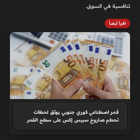
تنافسية في السوق.
اقرأ أيضاً
قمر اصطناعي كوري جنوبي يوثق لحظات
تحطم صاروخ سبيس إكس على سطح القمر