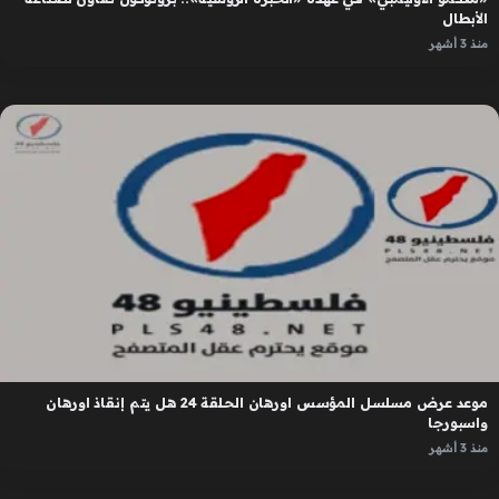
الأبطال
منذ 3 أشهر
موعد عرض مسلسل المؤسس اورهان الحلقة 24 هل يتم إنقاذ اورهان
واسبورجا
منذ 3 أشهر