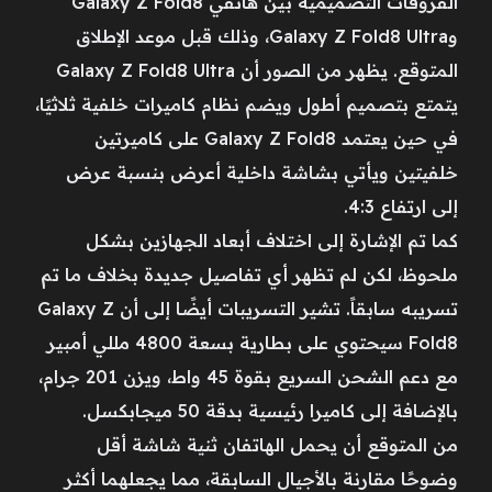
الفروقات التصميمية بين هاتفي Galaxy Z Fold8
وGalaxy Z Fold8 Ultra، وذلك قبل موعد الإطلاق
المتوقع. يظهر من الصور أن Galaxy Z Fold8 Ultra
يتمتع بتصميم أطول ويضم نظام كاميرات خلفية ثلاثيًا،
في حين يعتمد Galaxy Z Fold8 على كاميرتين
خلفيتين ويأتي بشاشة داخلية أعرض بنسبة عرض
إلى ارتفاع 4:3.
كما تم الإشارة إلى اختلاف أبعاد الجهازين بشكل
ملحوظ، لكن لم تظهر أي تفاصيل جديدة بخلاف ما تم
تسريبه سابقاً. تشير التسريبات أيضًا إلى أن Galaxy Z
Fold8 سيحتوي على بطارية بسعة 4800 مللي أمبير
مع دعم الشحن السريع بقوة 45 واط، ويزن 201 جرام،
بالإضافة إلى كاميرا رئيسية بدقة 50 ميجابكسل.
من المتوقع أن يحمل الهاتفان ثنية شاشة أقل
وضوحًا مقارنة بالأجيال السابقة، مما يجعلهما أكثر