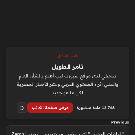
كاتب المقال
تامر الطويل
صحفي لدي موقع سبورت ليب أهتم بالشأن العام
واتمني اثراء المحتوي العربي ونشر الأخبار الحصرية
لكل ما هو جديد
12٬748 مادة منشورة
عرض صفحة الكاتب
Previous
“إعلانات الجنس” تثير غضب مستخدمي تويتر | Zamn