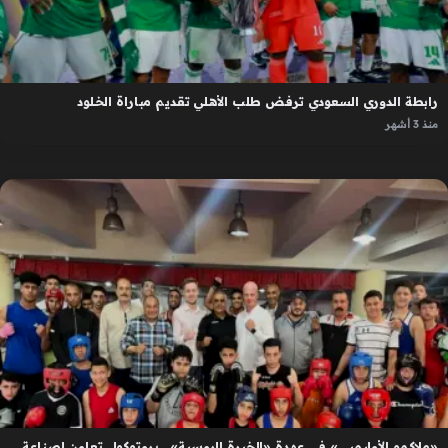
رابطة الدوري السعودي ترفض طلب الأهلي تقديم مباراة الخلود
منذ 3 أشهر
«ملاكمو الأوليمبي» في عهدة «الخبرة الروسية».. بروتوكول تعاون لصناعة