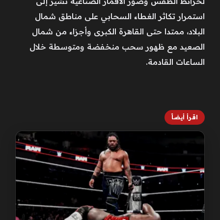
لخرائط الطقس وصور الأقمار الصناعية تشير إلى
استمرار تكاثر الغطاء السحابي على مناطق شمال
البلاد، ممتدا حتى القاهرة الكبرى وأجزاء من شمال
الصعيد مع ظهور سحب منخفضة ومتوسطة خلال
الساعات القادمة.
اقرأ أيضاً