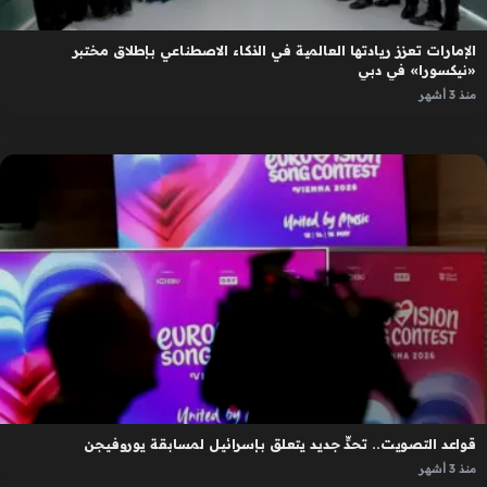
الإمارات تعزز ريادتها العالمية في الذكاء الاصطناعي بإطلاق مختبر
«نيكسورا» في دبي
منذ 3 أشهر
قواعد التصويت.. تحدٍّ جديد يتعلق بإسرائيل لمسابقة يوروفيجن
منذ 3 أشهر