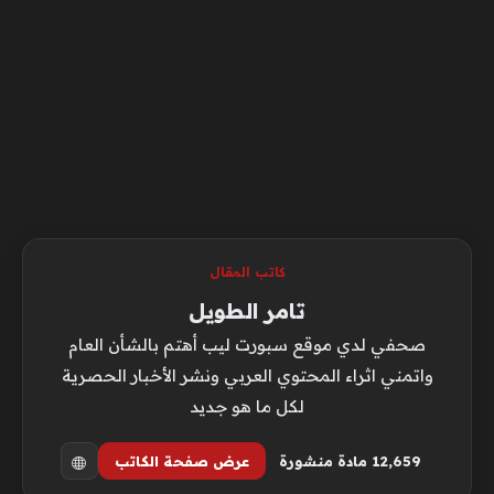
كاتب المقال
تامر الطويل
صحفي لدي موقع سبورت ليب أهتم بالشأن العام
واتمني اثراء المحتوي العربي ونشر الأخبار الحصرية
لكل ما هو جديد
12٬659 مادة منشورة
عرض صفحة الكاتب