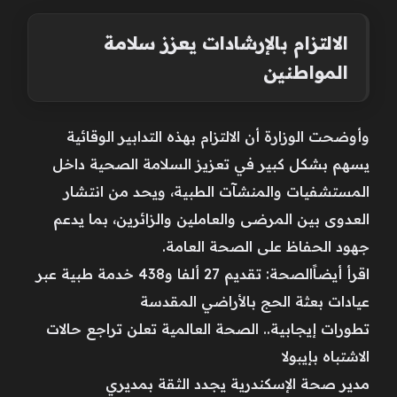
الالتزام بالإرشادات يعزز سلامة
المواطنين
وأوضحت الوزارة أن الالتزام بهذه التدابير الوقائية
يسهم بشكل كبير في تعزيز السلامة الصحية داخل
المستشفيات والمنشآت الطبية، ويحد من انتشار
العدوى بين المرضى والعاملين والزائرين، بما يدعم
جهود الحفاظ على الصحة العامة.
اقرأ أيضاًالصحة: تقديم 27 ألفا و438 خدمة طبية عبر
عيادات بعثة الحج بالأراضي المقدسة
تطورات إيجابية.. الصحة العالمية تعلن تراجع حالات
الاشتباه بإيبولا
مدير صحة الإسكندرية يجدد الثقة بمديري