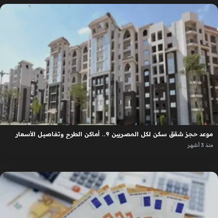
موعد حجز شقق سكن لكل المصريين 9.. أماكن الطرح وتفاصيل الأسعار
منذ 3 أشهر