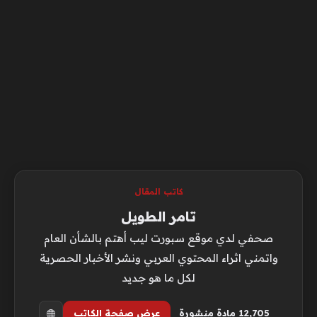
كاتب المقال
تامر الطويل
صحفي لدي موقع سبورت ليب أهتم بالشأن العام
واتمني اثراء المحتوي العربي ونشر الأخبار الحصرية
لكل ما هو جديد
12٬705 مادة منشورة
عرض صفحة الكاتب