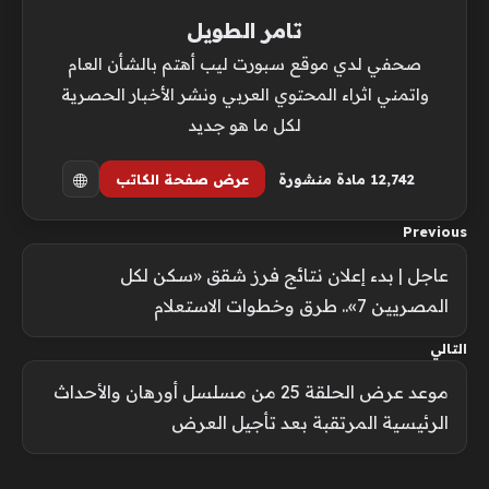
تامر الطويل
صحفي لدي موقع سبورت ليب أهتم بالشأن العام
واتمني اثراء المحتوي العربي ونشر الأخبار الحصرية
لكل ما هو جديد
12٬742 مادة منشورة
عرض صفحة الكاتب
Previous
عاجل | بدء إعلان نتائج فرز شقق «سكن لكل
المصريين 7».. طرق وخطوات الاستعلام
التالي
موعد عرض الحلقة 25 من مسلسل أورهان والأحداث
الرئيسية المرتقبة بعد تأجيل العرض