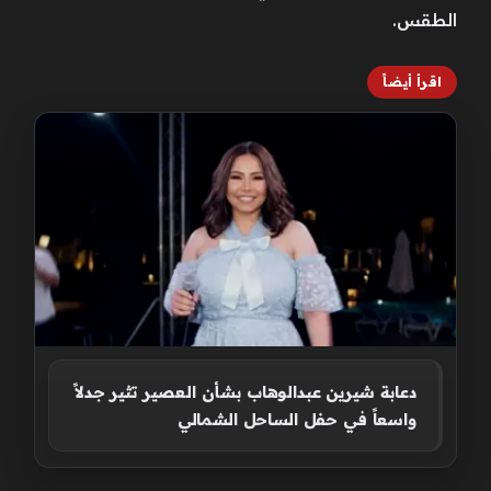
الطقس.
اقرأ أيضاً
دعابة شيرين عبدالوهاب بشأن العصير تثير جدلاً
واسعاً في حفل الساحل الشمالي