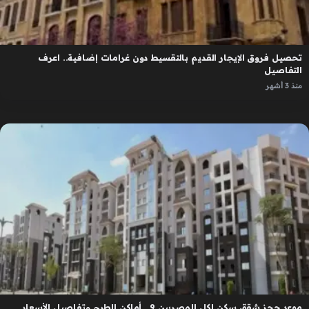
تحصيل فروق الإيجار القديم بالتقسيط دون غرامات إضافية.. اعرف
التفاصيل
منذ 3 أشهر
موعد حجز شقق سكن لكل المصريين 9.. أماكن الطرح وتفاصيل الأسعار