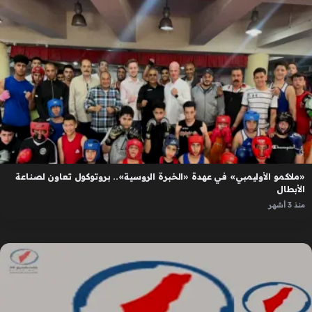
«ملاكمو الأوليمبي» في عهدة «الخبرة الروسية».. بروتوكول تعاون لصناعة
الأبطال
منذ 3 أشهر