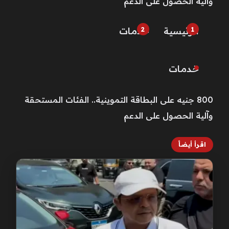
وآلية الحصول على الدعم
الرئيسية
خـدمـات
خـدمـات
800 جنيه على البطاقة التموينية.. الفئات المستحقة
وآلية الحصول على الدعم
اقرأ أيضاً