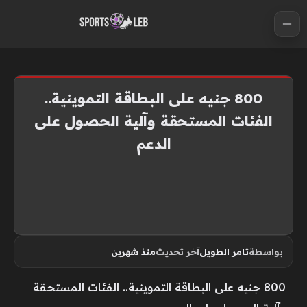
S
k
i
p
t
800 جنيه على البطاقة التموينية..
o
الفئات المستحقة وآلية الحصول على
c
الدعم
o
n
t
e
n
t
بواسطة
تامر الطويل
آخر تحديث
منذ شهرين
800 جنيه على البطاقة التموينية.. الفئات المستحقة