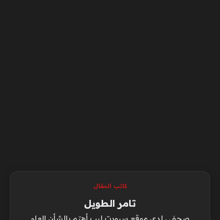
كاتب المقال
تامر الطويل
صحفي لدي موقع سبورت ليب أهتم بالشأن العام