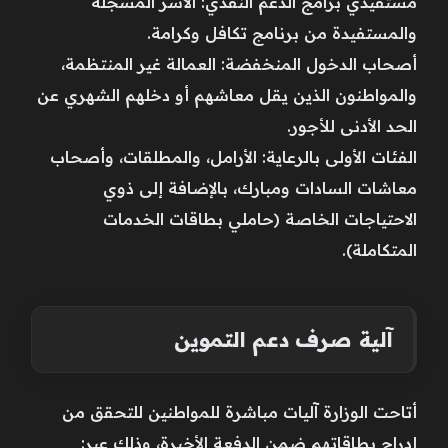
مستفيدي برامج الدعم النقدي: الأسر المسجلة
والمستفيدة من برنامج تكافل وكرامة.
أصحاب الدخول المنخفضة: العمالة غير المنتظمة،
والمواطنون الذين يقل معاشهم أو دخلهم الشهري عن
الحد الأدنى للأجور.
الفئات الأولى بالرعاية: الأرامل، والمطلقات، وأصحاب
معاشات السادات ومبارك، بالإضافة إلى ذوي
الاحتياجات الخاصة (حاملي بطاقات الخدمات
المتكاملة).
آلية صرف دعم التموين
أتاحت الوزارة آليات مباشرة للمواطنين للتحقق من
إدراج بطاقاتهم ضمن الدفعة الأخيرة، وذلك عبر: