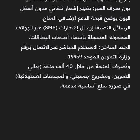
بون صرف الخبز: يظهر إشعار تلقائي مدون أسفل
البون يوضح قيمة الدعم الإضافي المتاح.
الرسائل النصية: إرسال إشعارات (SMS) عبر الهواتف
المحمولة المسجلة بأسماء أصحاب البطاقات.
الخط الساخن: الاستعلام المباشر عبر الاتصال برقم
وزارة التموين الموحد 19959.
وتُصرف المنحة من خلال 40 ألف منفذ (بدالي
التموين، ومشروع جمعيتي، والمجمعات الاستهلاكية)
في صورة سلع أساسية مدعمة.