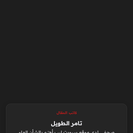
كاتب المقال
تامر الطويل
صحفي لدي موقع سبورت ليب أهتم بالشأن العام