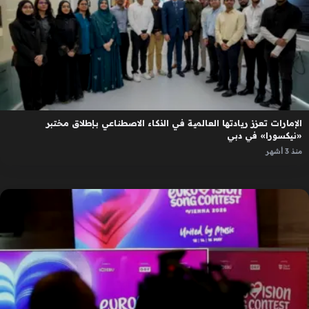
الإمارات تعزز ريادتها العالمية في الذكاء الاصطناعي بإطلاق مختبر
«نيكسورا» في دبي
منذ 3 أشهر