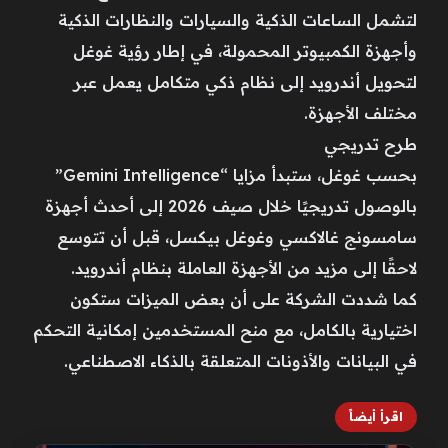
لتشمل الساعات الذكية والسيارات والنظارات الذكية
وأجهزة الكمبيوتر المحمولة، في إطار رؤية غوغل
لتحويل أندرويد إلى نظام ذكي متكامل يعمل عبر
مختلف الأجهزة.
طرح تدريجي
بحسب غوغل، ستبدأ مزايا “Gemini Intelligence”
بالوصول تدريجيًا خلال صيف 2026 إلى أحدث أجهزة
سامسونج غالاكسي وغوغل بيكسل، قبل أن تتوسع
لاحقًا إلى مزيد من الأجهزة العاملة بنظام أندرويد.
كما شددت الشركة على أن بعض الميزات ستكون
اختيارية بالكامل، مع منح المستخدمين إمكانية التحكم
في البيانات والأذونات المتعلقة بالذكاء الاصطناعي.
اقرأ أيضاً