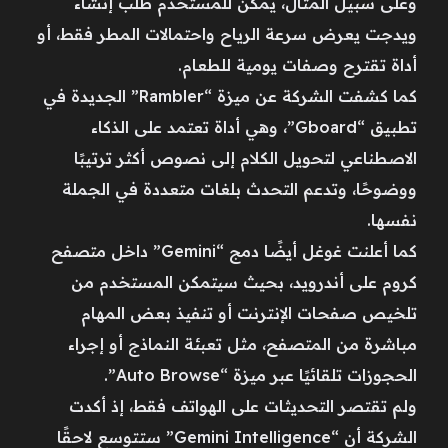
وعلى سبيل المثال، يمكن للمستخدم طلب إنشاء
ويدجت يعرض سرعة الرياح واحتمالات المطر فقط، أو
أداة تقترح وصفات يومية للطعام.
كما كشفت الشركة عن ميزة “Rambler” الجديدة في
تطبيق “Gboard”، وهي أداة تعتمد على الذكاء
الاصطناعي لتحويل الكلام إلى نصوص أكثر ترتيبًا
ووضوحًا، وتدعم التحدث بلغات متعددة في الجملة
نفسها.
كما أعلنت غوغل أيضًا دمج “Gemini” داخل متصفح
كروم على أندرويد، بحيث سيتمكن المستخدم من
تلخيص صفحات الإنترنت أو تنفيذ بعض المهام
مباشرة من المتصفح، مثل تعبئة النماذج أو إجراء
الحجوزات تلقائيًا عبر ميزة “Auto Browse”.
ولم تقتصر التحديثات على الهواتف فقط، إذ أكدت
الشركة أن “Gemini Intelligence” ستتوسع لاحقًا