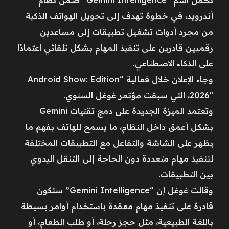
أندرويد، في خطوة تهدف إلى تحويل الهواتف الذكية
من مجرد أدوات تشغيل تطبيقات إلى مساعدين
رقميين قادرين على تنفيذ المهام بشكل تلقائي اعتمادًا
على الذكاء الاصطناعي.
وجاء الإعلان خلال فعالية “Android Show: Edition
2026″، التي سبقت مؤتمر غوغل السنوي.
وتعتمد الميزة الجديدة على دمج تقنيات Gemini
بشكل أعمق داخل النظام، ما يسمح للهاتف بفهم ما
يظهر على الشاشة والتفاعل مع التطبيقات المختلفة
لتنفيذ مهام متعددة دون الحاجة إلى التنقل اليدوي
بين التطبيقات.
وقالت غوغل إن “Gemini Intelligence” ستكون
قادرة على تنفيذ مهام معقدة باستخدام أوامر بسيطة
باللغة الطبيعية، مثل حجز رحلة، أو طلب الطعام، أو