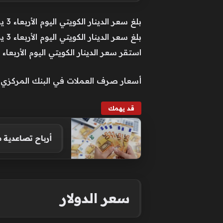
بلغ سعر الدينار الكويتي اليوم الأربعاء 3 يونيو في البنك المركزي المصري، نحو 168.80 جنيه للشراء، 169.31 جنيه للبيع.
بلغ سعر الدينار الكويتي اليوم الأربعاء 3 يونيو في البنك الأهلي المصري، نحو 164.10 جنيه للشراء، 169.29 جنيه للبيع.
استقر سعر الدينار الكويتي اليوم الأربعاء 3 يونيو في بنك مصر، عند 164.54 جنيه للشراء، 169.37 جنيه للبيع.
أسعار صرف العملات في البنك المركزي
قد يهمك
أرباح تصاعدية 
سعر الدولار