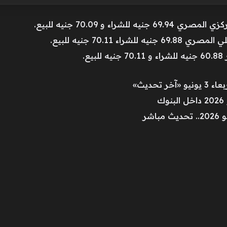
راء و 70.09 جنيه للبيع.
ء 70.11 جنيه للبيع.
.
 تحديث»