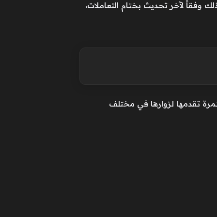
 في جميع البنوك العاملة بـ مصر، وذلك وفقاً لآخر تحديث بختام التعاملات،
مرة تقدمها لزوارها في مختلف