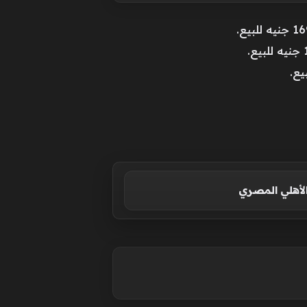
الأهلي المصري