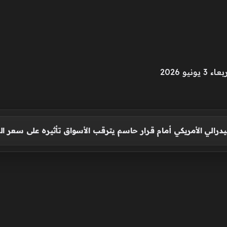
و 2026
درالي الأمريكي أمام قرار حاسم يترقب الأسواق تأثيره على سعر ال