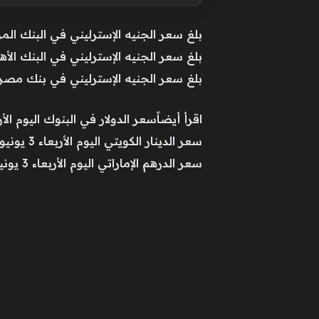
بلغ سعر الجنيه الإسترليني في البنك المركزي المصري 69.94 جنيه للش
بلغ سعر الجنيه الإسترليني في البنك الأهلي المصري 69.88 جنيه للشرا
بلغ سعر الجنيه الإسترليني في بنك مصر 60.88 جنيه للشراء و 70.11 جنيه للبيع
اقرأ أيضاًسعر الدولار في البنوك اليوم الأربعاء 3 يونيو «آخر
سعر الدينار الكويتي اليوم الأربعاء 3 يونيو 2026 داخل البنوك
سعر الدرهم الإماراتي اليوم الأربعاء 3 يونيو 2026.. تحديث مباشر