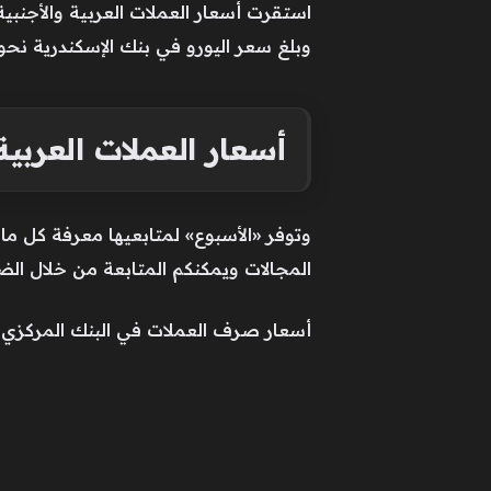
وبلغ سعر اليورو في بنك الإسكندرية نحو 60.22 جنيه للشراء، و60.48 جنيه للبيع
أسعار العملات العربية 
وتوفر «الأسبوع» لمتابعيها معرفة كل م
المجالات ويمكنكم المتابعة من خلال الض
أسعار صرف العملات في البنك المركزي