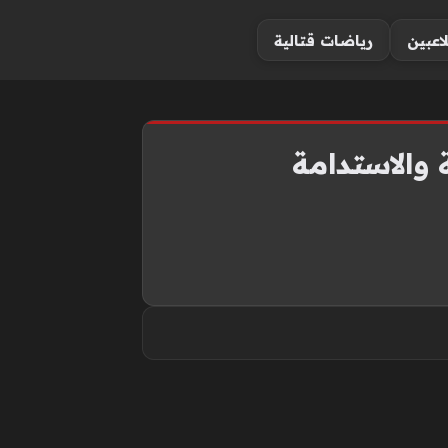
لاعبين
رياضات قتالية
 والاستدامة