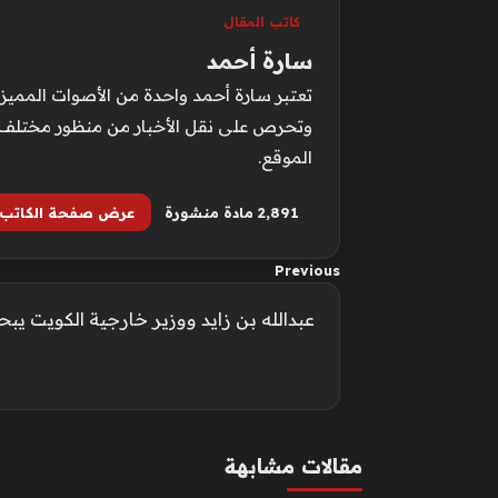
كاتب المقال
سارة أحمد
تعتبر سارة أحمد واحدة من الأصوات المميزة
وتحرص على نقل الأخبار من منظور مختلف ي
الموقع.
2٬891 مادة منشورة
عرض صفحة الكاتب
Previous
عبدالله بن زايد ووزير خارجية الكويت يب
مقالات مشابهة