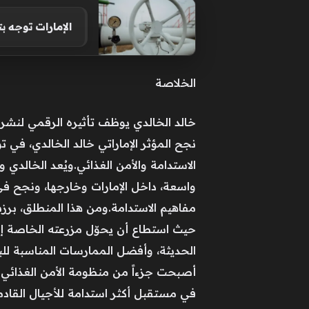
الإمارات توجه 
الخلاصة
خالد الخالدي يوظف تأثيره الرقمي لنشر ث
نجح المؤثر الإماراتي خالد الخالدي، في
الاستدامة والأمن الغذائي.ويُعد الخالدي 
واسعة، داخل الإمارات وخارجها، ونجح في
مفاهيم الاستدامة.ومن هذا المنطلق، بر
حيث استطاع أن يحوّل مزرعته الخاصة إل
الحديثة، وأفضل الممارسات المناسبة للبيئ
أصبحت جزءاً من منظومة الأمن الغذائي وال
في مستقبل أكثر استدامة للأجيال القادمة