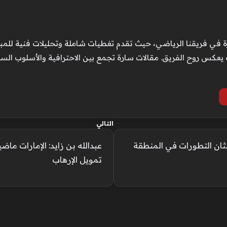
 في فريقنا الرياضي، حيث تقدم تغطيات شاملة وتحليلات فنية للمباريا
عكس روح الفريق. مقالات سارة تجمع بين الاحترافية والأسلوب الس
التالي
حثان التطورات في المنطقة
عبدالله بن زايد: الإمارات م
تمويل الإرهاب