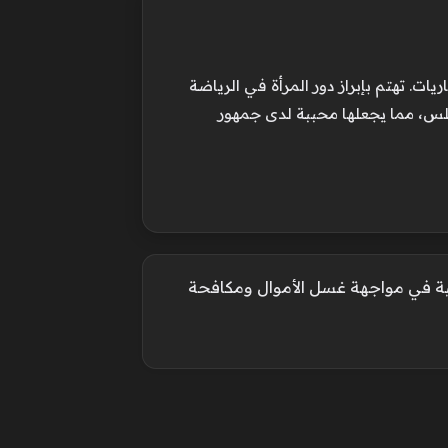
ت. تهتم بإبراز دور المرأة في الرياضة
لس، مما يجعلها محببة لدى جمهور
اضية في مواجهة غسل الأموال ومكافحة