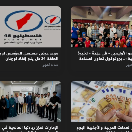
و الأوليمبي» في عهدة «الخبرة
موعد عرض مسلسل المؤسس اوره
ية».. بروتوكول تعاون لصناعة
الحلقة 24 هل يتم إنقاذ اورهان
ل
واسبورجا
منذ 3 أشهر
العملات العربية والأجنبية اليوم
الإمارات تعزز ريادتها العالمية في ا