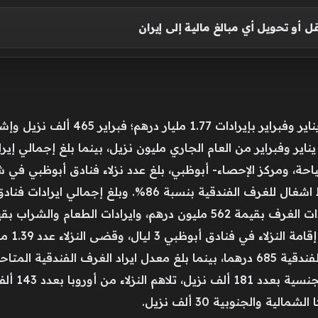
قل أو تحويل أي مبالغ مالية إلى إيران
 ألف نزيل وإشغال 86% وإيرادات 874 مليون درهم
ألف نزيل، وسجلت فنادق الامارة متوسط اشغال للغرف الفندقية 
بقيمة 55