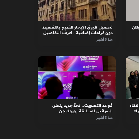
ان
تحصيل فروق الإيجار القديم بالتقسيط
دون غرامات إضافية.. اعرف التفاصيل
منذ 3 أشهر
لذكاء
قواعد التصويت.. تحدٍّ جديد يتعلق
ا»
بإسرائيل لمسابقة يوروفيجن
منذ 3 أشهر