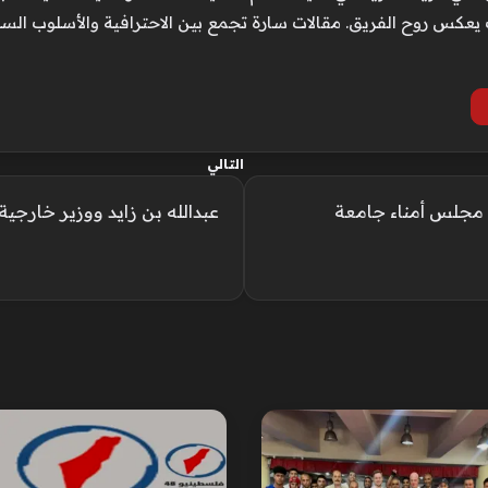
عكس روح الفريق. مقالات سارة تجمع بين الاحترافية والأسلوب الس
التالي
مجلس أمناء جامعة
عبدالله بن زايد ووزير خارجي