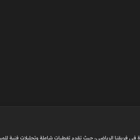
 في فريقنا الرياضي، حيث تقدم تغطيات شاملة وتحليلات فنية للمباريا