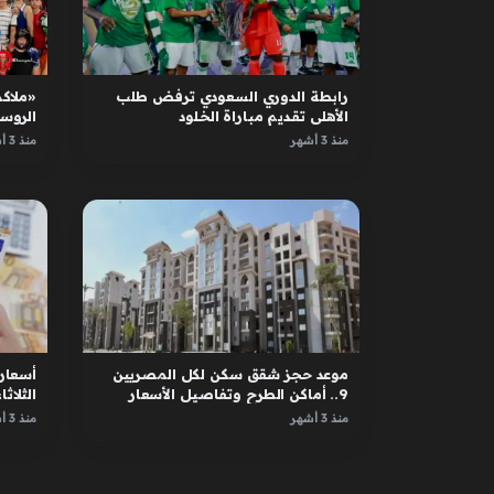
رابطة الدوري السعودي ترفض طلب
«ملاكم
الأهلي تقديم مباراة الخلود
الروس
الأبطا
منذ 3 أشهر
منذ 3 أشهر
موعد حجز شقق سكن لكل المصريين
أسعار 
9.. أماكن الطرح وتفاصيل الأسعار
الثلاثاء 12 مايو 
منذ 3 أشهر
منذ 3 أشهر