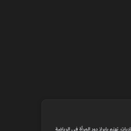
ت. تهتم بإبراز دور المرأة في الرياضة