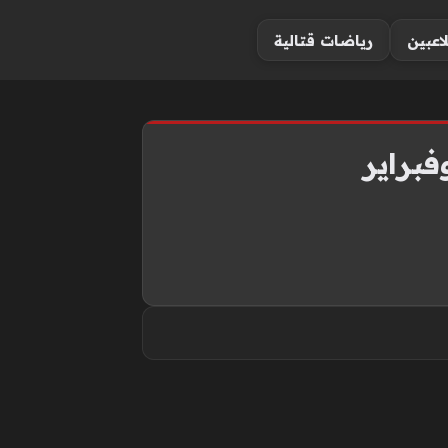
لاعبين
رياضات قتالية
فبراير