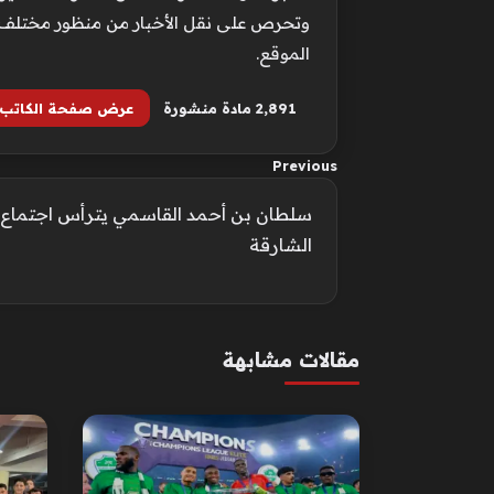
وتحرص على نقل الأخبار من منظور مختلف ي
الموقع.
2٬891 مادة منشورة
عرض صفحة الكاتب
Previous
سلطان بن أحمد القاسمي يترأس اجتماع 
الشارقة
مقالات مشابهة