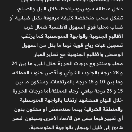
داخل منطقة سوس.وسيلاحظ، خلال الليل والصباح،
تشكل سحب منخفضة كثيفة مرفوقة بكتل ضبابية أو
ضباب محليا فوق السهول الأطلسية شمال غرب
الأقاليم الجنوبية والواجهة المتوسطية.كما يرتقب
تسجيل هبات رياح قوية نوعا ما بكل من السهول
الوسطى والأقاليم الجنوبية مع تطاير الغبار
محليا.وستتراوح درجات الحرارة خلال الليل، ما بين 24
و 28 درجة بالجنوب الشرقي وبأقصى جنوب المملكة،
وما بين 10 و 15 درجة بالمرتفعات، وستكون ما بين
15 و 23 درجة بباقي أرجاء المملكة.أما درجات الحرارة
خلال النهار، فستشهد ارتفاعا بالواجهة المتوسطية
والمنطقة الشرقية بينما ستنخفض أو ستكون بدون
أي تغيير فيما تبقى من الأنحاء الأخرى.وسيكون البحر
هادئ إلى قليل الهيجان بالواجهة المتوسطية،