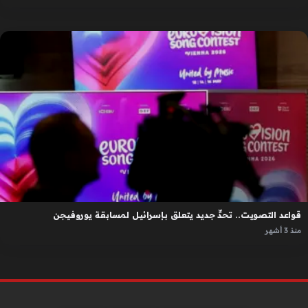
قواعد التصويت.. تحدٍّ جديد يتعلق بإسرائيل لمسابقة يوروفيجن
منذ 3 أشهر