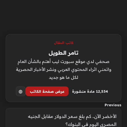
كاتب المقال
تامر الطويل
صحفي لدي موقع سبورت ليب أهتم بالشأن العام
واتمني اثراء المحتوي العربي ونشر الأخبار الحصرية
لكل ما هو جديد
12٬534 مادة منشورة
عرض صفحة الكاتب
Previous
الأخضر الآن.. كم بلغ سعر الدولار مقابل الجنيه
المصري اليوم في البنوك؟