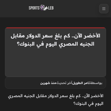
S
k
i
p
t
الأخضر الآن.. كم بلغ سعر الدولار مقابل
o
الجنيه المصري اليوم في البنوك؟
c
o
n
t
e
n
بواسطة
تامر الطويل
آخر تحديث
منذ شهرين
t
الأخضر الآن.. كم بلغ سعر الدولار مقابل الجنيه المصري
اليوم في البنوك؟