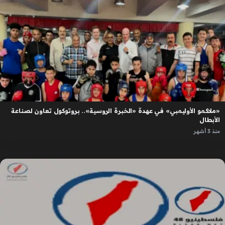
«ملاكمو الأوليمبي» في عهدة «الخبرة الروسية».. بروتوكول تعاون لصناعة
الأبطال
منذ 3 أشهر