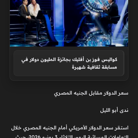
كواليس فوز بن أفليك بجائزة المليون دولار في
مسابقة ثقافية شهيرة
سعر الدولار مقابل الجنيه المصري
ندى أبو الليل
استقر سعر الدولار الأمريكي أمام الجنيه المصري خلال
التعاملات المسائية اليوم، الثلاثاء 3 يونيو 2026، حيث