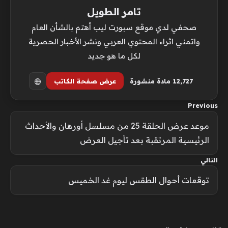
تامر الطويل
صحفي لدي موقع سبورت ليب أهتم بالشأن العام
واتمني اثراء المحتوي العربي ونشر الأخبار الحصرية
لكل ما هو جديد
12٬727 مادة منشورة
عرض صفحة الكاتب
Previous
موعد عرض الحلقة 25 من مسلسل أورهان والأحداث
الرئيسية المرتقبة بعد تأجيل العرض
التالي
توقعات أحوال الطقس ليوم غد الخميس