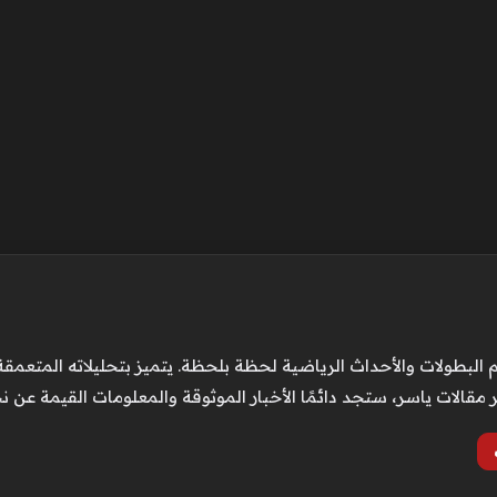
لبطولات والأحداث الرياضية لحظة بلحظة. يتميز بتحليلاته المتعمقة
قالات ياسر، ستجد دائمًا الأخبار الموثوقة والمعلومات القيمة عن نج