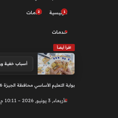
الرئيسية
خـدمـات
خـدمـات
اقرأ أيضاً
أسباب خفية وراء
بوابة التعليم الأساسي محافظة الجيزة 2026.. رابط رسمي للاستعلام عن النتيجة
الأربعاء, 3 يونيو, 2026 – 10:11 م