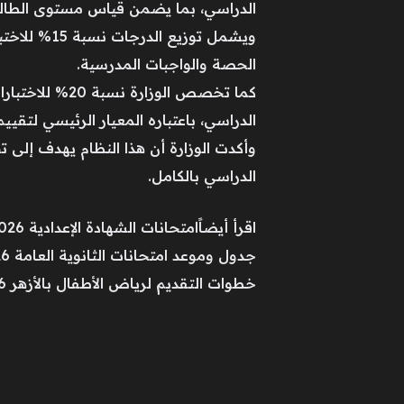
الدراسي، بما يضمن قياس مستوى الطالب
الحصة والواجبات المدرسية.
الدراسي، باعتباره المعيار الرئيسي لتقييم
وأكدت الوزارة أن هذا النظام يهدف إلى تح
الدراسي بالكامل.
اقرأ أيضاًامتحانات الشهادة الإعدادية 2026.. تعليمات مهمة للطلاب قبل دخول اللجان
جدول وموعد امتحانات الثانوية العامة 2026.. الشعبة الأدبية والعلمية
خطوات التقديم لرياض الأطفال بالأزهر 2026-2027.. الرابط والشروط المطلوبة