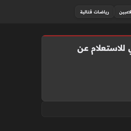
لاعبين
رياضات قتالية
جيزة 2026.. رابط رسمي للاستعلام عن