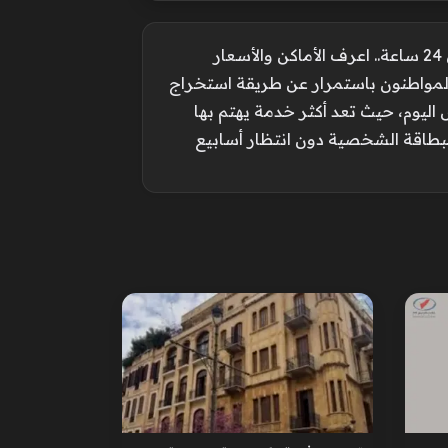
استخراج بطاقة شخصية في 24 ساعة.. اعرف الأماكن والأسعار
11:4 م يبحث المواطنون باستمرار عن طريقة استخراج
ليوم، حيث تعد أكثر خدمة يهتم بها
بطاقة الشخصية دون انتظار أسابيع