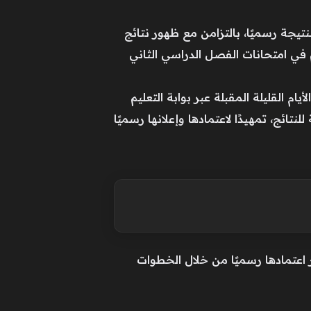
 أمورهم إعلان النتيجة رسميًا، بالتزامن مع ظهور نتائج
في امتحانات الفصل الدراسي الثاني
، أن نتيجة امتحانات الصف الثاني الإعدادي 2026 ستُعلن خلال الأيام القليلة المقبلة عبر بوابة التعليم
هائية للنتائج، تمهيدًا لاعتمادها وإعلانها رسميًا
ر اعتمادها رسميًا من خلال الخطوات