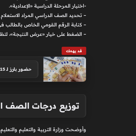
-اختيار المرحلة الدراسية «الإعدادية».
– تحديد الصف الدراسي المراد الاستعلام 
– كتابة الرقم القومي الخاص بالطالب ف
– الضغط على خيار «عرض النتيجة»، لتظه
قد يهمك
حضور بارز لـ 15 شخصية مصرية ضمن قائمة فوربس لأثرياء الشرق الأوسط 2026
توزيع درجات الصف الثاني
وأوضحت وزارة التربية والتعليم والتعلي