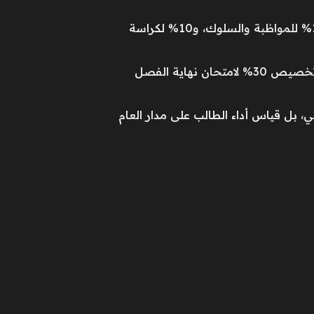
ويشمل توزيع الدرجات نسبة 15% للاختبار الشهري الأول، و15% للاختبار الشهري الثاني، بالإضافة إلى 10% للمواظبة والسلوك، و10% لكراسة
كما تخصص الوزارة نسبة 20% للاختبارات الأسبوعية التي يتم تنفيذها طوال الفصل الدراسي، بينما يتم تخصيص 30% لامتحان نهاية الفصل
ي، بل قياس أداء الطالب على مدار العام