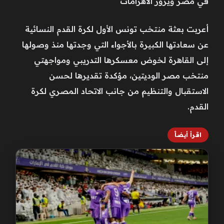
في مصر ويزور الأهرامات
أعربت بعثة منتخب تونس الأول لكرة القدم النسائية
عن سعادتها الكبيرة بالأجواء التي وجدتها منذ وصولها
إلى القاهرة لخوض معسكرها التدريبي ومواجهتي
منتخب مصر الوديتين، مؤكدة تقديرها لحسن
الاستقبال والتنظيم من جانب الاتحاد المصري لكرة
القدم.
اقرأ أيضاً