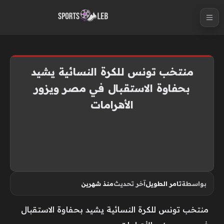
S
k
i
p
t
منتخب تونس للكرة النسائية يشيد
o
بحفاوة الاستقبال في مصر ويزور
c
الأهرامات
o
n
t
e
n
t
بواسطة
تامر الطويل
آخر تحديث
منذ شهرين
منتخب تونس للكرة النسائية يشيد بحفاوة الاستقبال