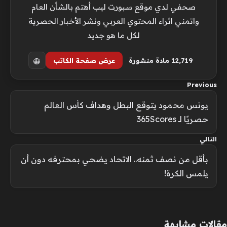
صحفي لدي موقع سبورت ليب أهتم بالشأن العام
واتمني اثراء المحتوي العربي ونشر الأخبار الحصرية
لكل ما هو جديد
12٬719 مادة منشورة
عرض صفحة الكاتب
Previous
يونس محمود يتوقع البطل وهداف كأس العالم
حصريًا لـ 365Scores
التالي
بأقل من نصف ثمنه.. الاتحاد يضحي بمحترفه دون أن
يلمس الكرة!
مقالات مشابهة