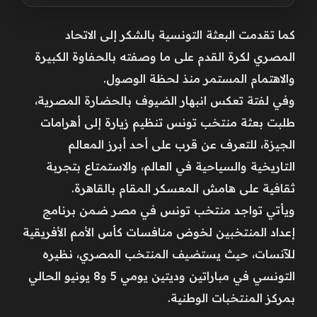
كما تقدمت البعثة التونسية بالشكر إلى الاتحاد
المصري لكرة القدم على ما وصفته بالحفاوة الكبيرة
والاهتمام المستمر منذ لحظة الوصول.
وفي لفتة تعكس انبهار الضيوف بالحضارة المصرية،
طلبت بعثة منتخب تونس تنظيم زيارة إلى أهرامات
الجيزة، للتعرف عن قرب على أحد أبرز المعالم
التاريخية والسياحية في العالم، والاستمتاع بتجربة
ثقافية على هامش المعسكر المقام بالقاهرة.
ويأتي تواجد منتخب تونس في مصر ضمن برنامج
إعداد المنتخبين لخوض منافسات كأس الأمم الأفريقية
للآنسات، حيث يستضيف المنتخب المصري، نظيره
التونسي في مباراتين وديتين يومي 5 و8 يونيو الحالي
بمركز المنتخبات الوطنية.