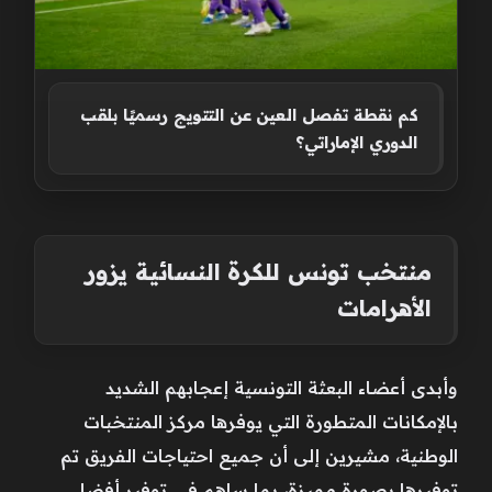
كم نقطة تفصل العين عن التتويج رسميًا بلقب
الدوري الإماراتي؟
منتخب تونس للكرة النسائية يزور
الأهرامات
وأبدى أعضاء البعثة التونسية إعجابهم الشديد
بالإمكانات المتطورة التي يوفرها مركز المنتخبات
الوطنية، مشيرين إلى أن جميع احتياجات الفريق تم
توفيرها بصورة مميزة، بما ساهم في توفير أفضل