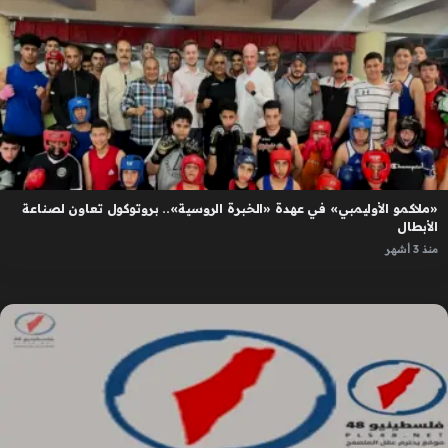
«ملاكمو الأوليمبي» في عهدة «الخبرة الروسية».. بروتوكول تعاون لصناعة
الأبطال
منذ 3 أشهر