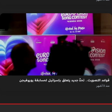
قواعد التصويت.. تحدٍّ جديد يتعلق بإسرائيل لمسابقة يوروفيجن
منذ 3 أشهر