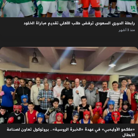
رابطة الدوري السعودي ترفض طلب الأهلي تقديم مباراة الخلود
منذ 3 أشهر
«ملاكمو الأوليمبي» في عهدة «الخبرة الروسية».. بروتوكول تعاون لصناعة
الأبطال