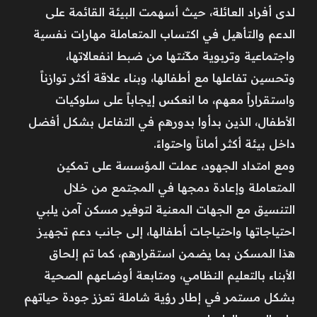
لدى أفراد العائلة، حيث أسهمت البيئة القائمة على
الدعم والتأهيل في اكتساب المتعاملة مهارات نفسية
واجتماعية وتربوية مكّنتها من ضبط انفعالاتها،
وتحسين تفاعلها مع أطفالها، وبناء علاقة أكثر توازناً
واستقراراً معهم، ما انعكس إيجاباً على سلوكيات
الأطفال، الذين بدأوا بدورهم في التفاعل بشكل أفضل
داخل بيئة أكثر أماناً واحتواءً.
ومع امتداد الجهود، عملت المؤسسة على تمكين
المتعاملة وإعادة دمجها في المجتمع من خلال
التنسيق مع الجهات المعنية لتوفير مسكن آمن يلبي
احتياجاتها واحتياجات أطفالها، إلى جانب دعم تجهيز
هذا المسكن بما يضمن استقرارهم، كما تم إلحاق
الأبناء بالتعليم النظامي، ومتابعة أوضاعهم الصحية
بشكل مستمر في إطار رؤية شاملة تعزز جودة حياتهم