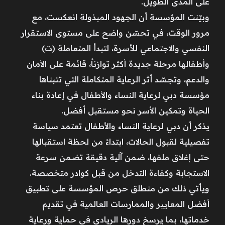
على المدى الطويل.
وبيّنت المؤسسة أن الجهود المبذولة انعكست، مع
مرور الوقت، في تحسّن واضح على مستوى الاستقرار
النفسي والاجتماعي للأسرة، لتبدأ المتعاملة (ت)
وأطفالها مرحلة جديدة أكثر توازناً، قائمة على الأمان
والدعم، وتجسّد أثر الرعاية المتكاملة التي تتبناها
مؤسسة دبي لرعاية النساء والأطفال في إعادة بناء
الحياة وتمكين الأسر نحو مستقبل أفضل.
يذكر أن دبي لرعاية النساء والأطفال تعتمد سياسة
تفصيلية لقبول الحالات، ابتداءً من لحظة استقبالها
حتى إغلاق ملفها، ضمن آلية دقيقة تضمن سرعة
الاستجابة وكفاءة التدخل من قبل كوادر متخصصة.
ويأتي ذلك من منطلق حرص المؤسسة على تطبيق
أفضل المعايير والممارسات العالمية في تقديم
خدماتها، بما يرسخ دورها الريادي في حماية ورعاية