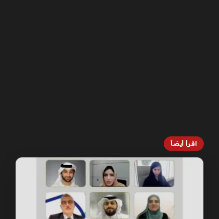
اقرأ أيضاً