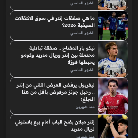
الشهر الماضي
ما هي صفقات إنتر في سوق الانتقالات
الصيفية 2026؟
الشهر الماضي
نيكو باز المفتاح .. صفقة تبادلية
محتملة بين إنتر وريال مدريد وكومو
يحبطها فورًا!
الشهر الماضي
ليفربول يرفض العرض الثاني من إنتر
.. رحيل جونز مرفوض بأقل من هذا
المبلغ!
منذ شهرين
إنتر ميلان يفتح الباب أمام بيع باستوني
لريال مدريد
منذ شهرين