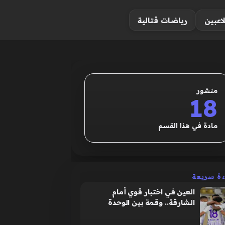
لاعبين
رياضات قتالية
منشور
18
مادة في هذا القسم
ءة سريعة
العين في اختبار قوي أمام
الشارقة.. وقمة بين الوحدة
والوصل بالدوري الإماراتي