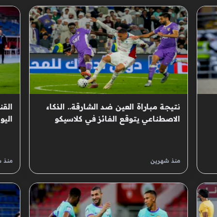
نتيجة مباراة العين ضد الشارقة.. الذكاء
القن
الاصطناعي يتوقع الفائز في كلاسيكو
اليو
الدوري الإماراتي
والت
منذ شهرين
منذ 