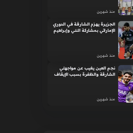
منذ شهرين
الجزيرة يهزم الشارقة في الدوري
الإماراتي بمشاركة النني وإبراهيم
عادل.. فيديو
منذ شهرين
نجم العين يغيب عن مواجهتي
الشارقة والظفرة بسبب الإيقاف
منذ شهرين