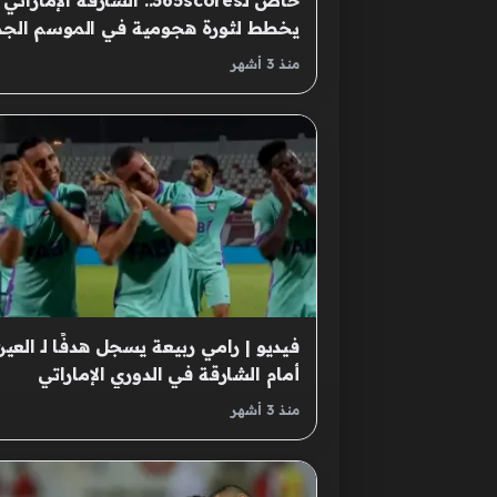
خاص لـ365scores.. الشارقة الإماراتي
يخطط لثورة هجومية في الموسم الجد
منذ 3 أشهر
فيديو | رامي ربيعة يسجل هدفًا لـ العين
أمام الشارقة في الدوري الإماراتي
منذ 3 أشهر