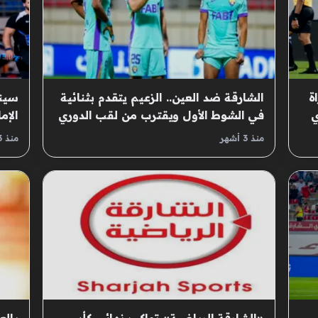
ة
الشارقة ضد العين.. الزعيم يتقدم بثنائية
سينا
ي
في الشوط الأول ويقترب من لقب الدوري
الإم
منذ 3 أشهر
منذ 3 أشهر