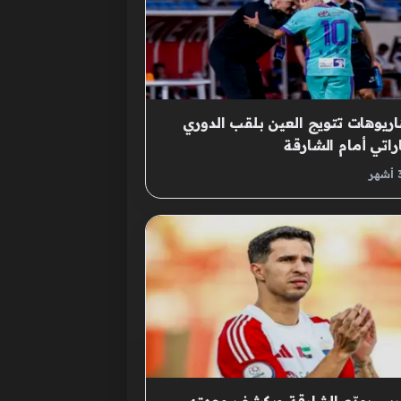
ريوهات تتويج العين بلقب الدوري
اراتي أمام الشارقة