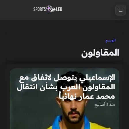
S
k
i
p
t
الوسم
o
المقاولون
c
o
n
الإسماعيلي يتوصل لاتفاق مع
t
e
المقاولون العرب بشأن انتقال
n
محمد عمار نهائياً
t
منذ 3 أسابيع