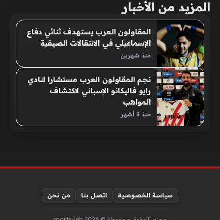
المزيد من الأخبار
المقاولون العرب يستهدف ثنائي دفاع
الإسماعيلي في الانتقالات الصيفية
منذ شهرين
نجم المقاولون العرب مستشارا لنادي
رايو فاليكانو الإسباني لاكتشاف
المواهب
منذ 3 أشهر
سياسة الخصوصية
اتصل بنا
من نحن
جميع الحقوق محفوظة © sports-leb 2026