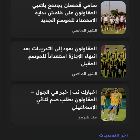
سامي قمصان يجتمع بلاعبي
المقاولون على هامش بداية
الاستعداد للموسم الجديد
الشهر الماضي
المقاولون يعود إلى التدريبات بعد
انتهاء الإجازة استعداداً للموسم
المقبل
الشهر الماضي
اخبارك نت | خبر في الجول –
المقاولون يطلب ضم ثنائي
الإسماعيلي
منذ شهرين
آخر التغطيات