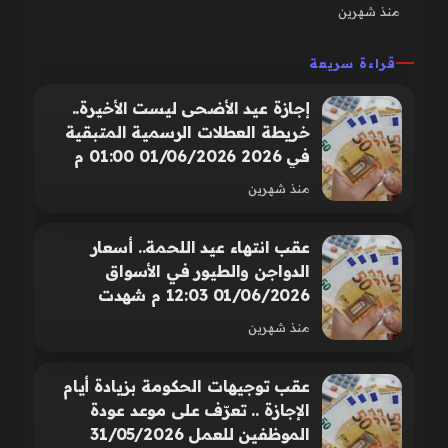
منذ شهرين
قراءة سريعة
إجازة عيد الأضحى ليست الأخيرة..
خريطة العطلات الرسمية المتبقية
في 2026 01/06/2026 01:00 م
أعلنت الجهات المعنية عن قائمة
منذ شهرين
العطلات الرسمية المتبقية لما تبقى
من عام 2026..
عقب انتهاء عيد اللحمة.. أسعار
الدواجن والطيور في الأسواق
01/06/2026 12:03 م شهدت
أسواق الدواجن والطيور بمختلف
منذ شهرين
الأسواق المصرية اليوم الاثنين 1
يونيو 2026، حالة من الاستقرار
عقب توجيهات الحكومة بزيادة أيام
الإجازة .. تعرّف على موعد عودة
الموظفين للعمل 31/05/2026