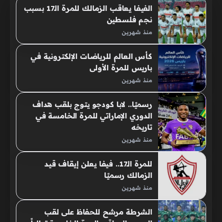
الفيفا يعاقب الزمالك للمرة الـ17 بسبب
نجم فلسطين
منذ شهرين
كأس العالم للرياضات الإلكترونية في
باريس للمرة الأولى
منذ شهرين
رسميًا.. لابا كودجو يتوج بلقب هداف
الدوري الإماراتي للمرة الخامسة في
تاريخه
منذ شهرين
للمرة الـ17.. فيفا يعلن إيقاف قيد
الزمالك رسميًا
منذ شهرين
الشرطة مرشح للحفاظ على لقب