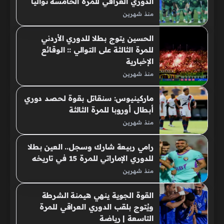
الدوري العراقي للمرة الخامسة توالياً
منذ شهرين
الحسين يتوج بطلا للدوري الأردني
للمرة الثالثة على التوالي :: الوقائع
الإخبارية
منذ شهرين
ماركينيوس: سنقاتل بقوة لحصد دوري
أبطال أوروبا للمرة الثالثة
منذ شهرين
رامي ربيعة شارك وسجل.. العين بطلا
للدوري الإماراتي للمرة 15 في تاريخه
منذ شهرين
القوة الجوية ينهي هيمنة الشرطة
ويُتوج بلقب الدوري العراقي للمرة
التاسعة | رياضة