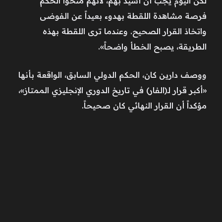
لكن اليوم يجب أن أشيد بهم، لأنهم منحوا الحكم
فرصة مشاهدة اللقطة بهدوء بعيداً عن الفوضى
واتخاذ القرار الصحيح. وعندما ترى اللقطة بهذه
الطريقة، يصبح الخطأ واضحاً».
ووصف دارين كان، الحكم الدولي السابق، الواقعة بأنها
«أكبر قرار لـ(الفار) في تاريخ الدوري الإنجليزي الممتاز»،
مؤكداً أن القرار النهائي كان صحيحاً.