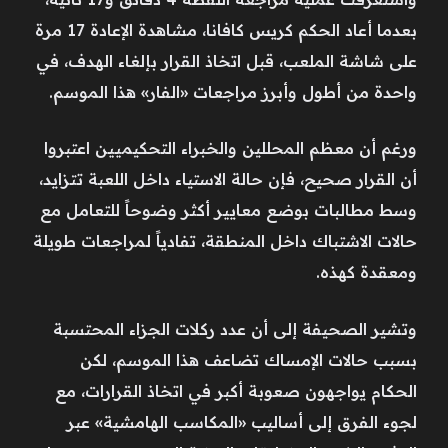
بعدما أعاد الحكم كريس كافانا، مشاهدة الإعادة 17 مرة
على شاشة الملعب، قبل اتخاذ القرار بإلغاء الهدف، في
واحدة من أطول وأبرز مراجعات «الفار» هذا الموسم.
ورغم أن معظم المحللين والخبراء التحكيميين اعتبروا
أن القرار صحيح، فإن حالة الاستياء داخل اللعبة تتزايد،
وسط مطالبات بوضع معايير أكثر وضوحاً للتعامل مع
حالات الاشتباك داخل المنطقة، تفادياً لمراجعات طويلة
ومعقدة كهذه.
وتشير الصحيفة إلى أن عدد ركلات الجزاء المحتسبة
بسبب حالات الإمساك تضاعف هذا الموسم، لكن
الحكام يواجهون صعوبة أكبر في اتخاذ القرارات، مع
لجوء الفرق إلى أساليب «المكاسب الهامشية» عبر