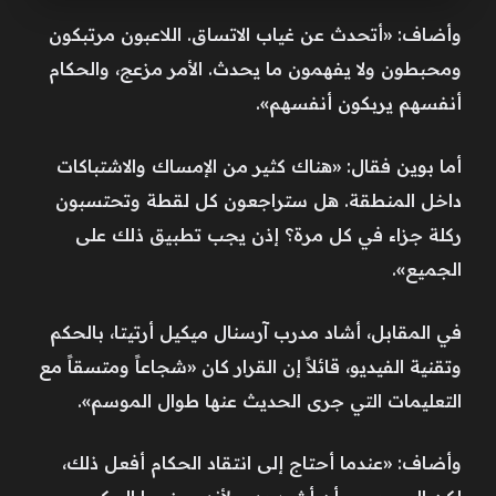
وأضاف: «أتحدث عن غياب الاتساق. اللاعبون مرتبكون
ومحبطون ولا يفهمون ما يحدث. الأمر مزعج، والحكام
أنفسهم يربكون أنفسهم».
أما بوين فقال: «هناك كثير من الإمساك والاشتباكات
داخل المنطقة. هل ستراجعون كل لقطة وتحتسبون
ركلة جزاء في كل مرة؟ إذن يجب تطبيق ذلك على
الجميع».
في المقابل، أشاد مدرب آرسنال ميكيل أرتيتا، بالحكم
وتقنية الفيديو، قائلاً إن القرار كان «شجاعاً ومتسقاً مع
التعليمات التي جرى الحديث عنها طوال الموسم».
وأضاف: «عندما أحتاج إلى انتقاد الحكام أفعل ذلك،