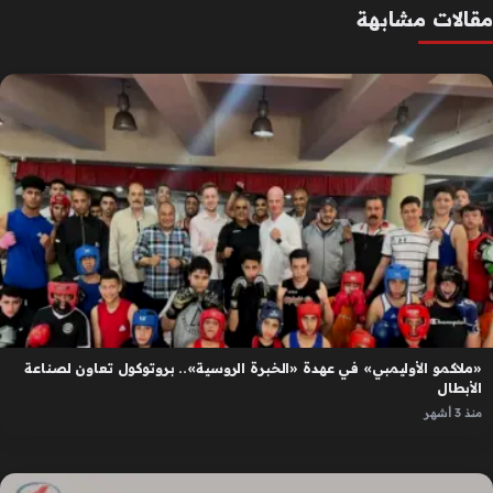
مقالات مشابهة
«ملاكمو الأوليمبي» في عهدة «الخبرة الروسية».. بروتوكول تعاون لصناعة
الأبطال
منذ 3 أشهر