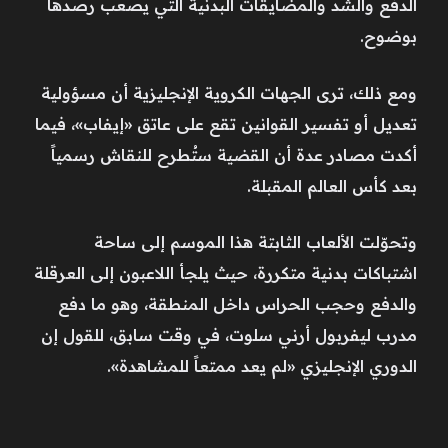
الدفع والشد والمضايقات البدنية التي يصعب رصدها
بوضوح.
ومع ذلك، ترى الجهات الكروية الإنجليزية أن مسؤولية
تعديل أو تفسير القوانين تقع على عاتق «إيفاب»، فيما
أكدت مصادر عدة أن القضية ستُطرح للنقاش رسمياً
بعد كأس العالم المقبلة.
وتحوّلت الألعاب الثابتة هذا الموسم إلى ساحة
اشتباكات بدنية متكررة، حيث يلجأ اللاعبون إلى العرقلة
والدفع وحجب الحراس داخل المنطقة، وهو ما دفع
مدرب ليفربول أرني سلوت، في وقت سابق، للقول إن
الدوري الإنجليزي «لم يعد ممتعاً للمشاهدة».