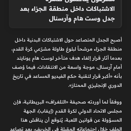
الاشتباكات داخل منطقة الجزاء بعد
جدل وست هام وآرسنال
أصبح الجدل المتصاعد حول الاشتباكات البدنية داخل
منطقة الجزاء مرشحاً لبلوغ طاولة مشرّعي كرة القدم،
بعدما أثار قرار إلغاء هدف متأخر لوست هام يونايتد
أمام آرسنال، موجة واسعة من الانتقادات، فيما وُصف
بأنه «أكبر قرار لتقنية حكم الفيديو المساعد في تاريخ
الدوري الإنجليزي الممتاز».
ووفقاً لما أوردته صحيفة «التلغراف» البريطانية، فإن
مجلس الاتحاد الدولي لكرة القدم (إيفاب)، الجهة
المسؤولة عن قوانين اللعبة، يُتوقع أن يناقش هذا
الملف خلال اجتماعاته المقبلة في الخريف، بعد تصاعد