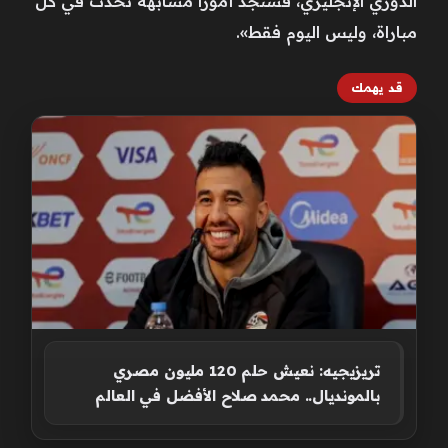
الدوري الإنجليزي، فستجد أموراً مشابهة تحدث في كل
مباراة، وليس اليوم فقط».
قد يهمك
تريزيجيه: نعيش حلم 120 مليون مصري
بالمونديال.. محمد صلاح الأفضل في العالم