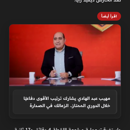
اقرأ أيضاً
مهيب عبد الهادي يشارك ترتيب الأقوى دفاعيًا
خلال الدوري الممتاز.. الزمالك في الصدارة
واستغرقت عملية مراجعة اللقطة 4 دقائق و17 ثانية،