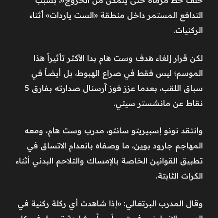
التدافع المستمر داخل منطقة «الست ياردات» أثناء
الركنيات.
لكن قرار إلغاء هدف وست هام بدا الأكثر تأثيراً هذا
الموسم؛ ليس فقط في صراع الهبوط، بل أيضاً في
سباق اللقب، بعدما عزز فوز آرسنال صدارته بفارق 5
نقاط عن مانشستر سيتي.
وانتقد نونو إسبيريتو سانتو، مدرب وست هام، ومعه
المهاجم جارود بوين، ما وصفاه بانعدام الاتساق في
تطبيق القوانين الخاصة بالإمساك والتلاحم البدني أثناء
الكرات الثابتة.
وقال المدرب البرتغالي: «إذا شاهدت أي ركلة ركنية في