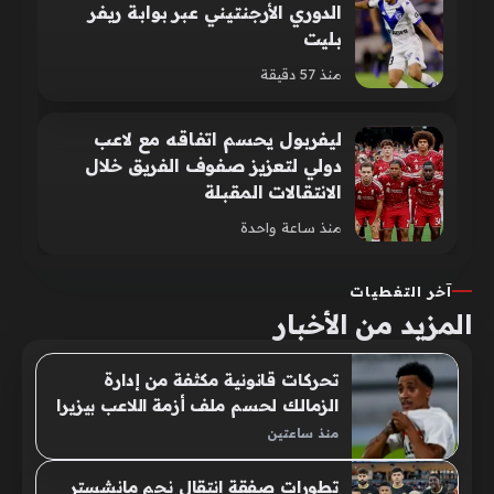
الدوري الأرجنتيني عبر بوابة ريفر
بليت
منذ 57 دقيقة
ليفربول يحسم اتفاقه مع لاعب
دولي لتعزيز صفوف الفريق خلال
الانتقالات المقبلة
منذ ساعة واحدة
آخر التغطيات
المزيد من الأخبار
تحركات قانونية مكثفة من إدارة
الزمالك لحسم ملف أزمة اللاعب بيزيرا
منذ ساعتين
تطورات صفقة انتقال نجم مانشستر