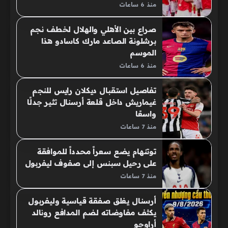
منذ 6 ساعات
صراع بين الأهلي والهلال لخطف نجم
برشلونة الصاعد مارك كاسادو هذا
الموسم
منذ 6 ساعات
تفاصيل استقبال ديكلان رايس للنجم
غيماريش داخل قلعة أرسنال تثير جدلًا
واسعًا
منذ 7 ساعات
توتنهام يضع سعراً محدداً للموافقة
على رحيل سبنس إلى صفوف ليفربول
منذ 7 ساعات
أرسنال يغلق صفقة قياسية وليفربول
يكثف مفاوضاته لضم المدافع رونالد
أراوجو