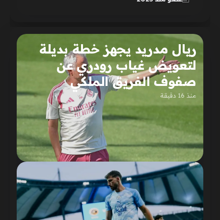
ريال مدريد يجهز خطة بديلة
لتعويض غياب رودري عن
صفوف الفريق الملكي
منذ 16 دقيقة