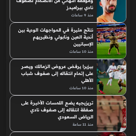
وموقفه النهائي من الانضمام لصفوف
نادي بيراميدز
منذ 9 ساعات
نتائج مثيرة في المواجهات الودية بين
أندية العين ونابولي ونظيريهم
الإسبانيين
منذ 10 ساعات
بيزيرا يرفض عروض الزمالك ويصر
على إتمام انتقاله إلى صفوف شباب
الأهلي
منذ 10 ساعات
تريزيجيه يضع اللمسات الأخيرة على
صفقة انتقاله إلى صفوف نادي
الرياض السعودي
منذ 11 ساعة