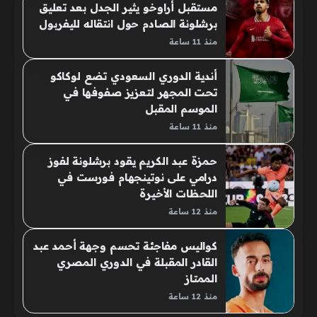
مستقبل أراوخو يثير الجدل بعد تعليق
برشلونة الصادم حول انتقاله لليفربول
منذ 11 ساعة
أندية الدوري السعودي تضع لوكاكو
تحت المجهر لتعزيز صفوفها في
الموسم المقبل
منذ 11 ساعة
حمزة عبد الكريم يقود برشلونة لفوز
درامي على نوتينجهام فورست في
اللحظات الأخيرة
منذ 12 ساعة
كواليس مفاجئة تحسم وجهة أحمد عبد
القادر المقبلة في الدوري المصري
الممتاز
منذ 12 ساعة