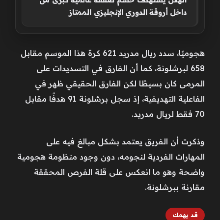
داخل أروقة الدوري الإنجليزي الممتاز
هجوميًا، سدد ريال مدريد 621 كرة هذا الموسم مقابل
658 لبرشلونة، كما أن الفارق في التسديدات على
المرمى كان بسيطًا لكن الفارق الحقيقي ظهر في
الفاعلية التهديفية، إذ سجل برشلونة 91 هدفًا مقابل
70 فقط لريال مدريد.
وذكرت أن الفريق يعتمد بشكل مبالغ فيه على
المهارات الفردية لنجومه، دون وجود منظومة هجومية
واضحة وهو ما انعكس على قلة الفرص المحققة
مقارنة ببرشلونة.
قد يهمك