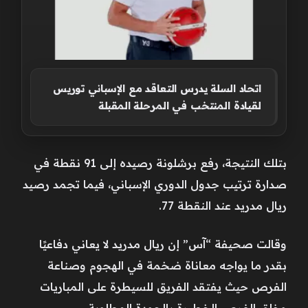
اتحاد السلة يدرس التعاقد مع الإسباني توريس
لقيادة المنتخب في المرحلة المقبلة
بتلك النتيجة، رفع برشلونة رصيده إلى 91 نقطة في
صدارة ترتيب جدول الدوري الإسباني، فيما تجمد رصيد
ريال مدريد عند النقطة 77.
وقالت صحيفة “آس” إن ريال مدريد لا يعاني دفاعيًا
بقدر ما يواجه معاناة ضخمة في الهجوم وصناعة
الفرص حيث يفتقد الفريق للسيطرة على المباريات