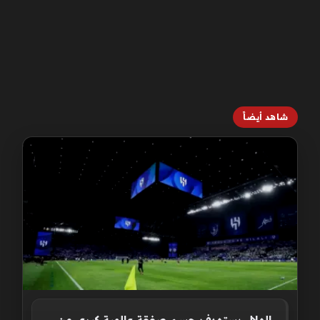
شاهد أيضاً
الهلال يستهدف حسم صفقة عالمية كبرى من