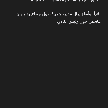
وخلق الفرص الخطيرة بالجودة المطلوبة.
اقرأ أيضًا |
ريال مدريد يثير فضول جماهيره ببيان
غامض حول رئيس النادي