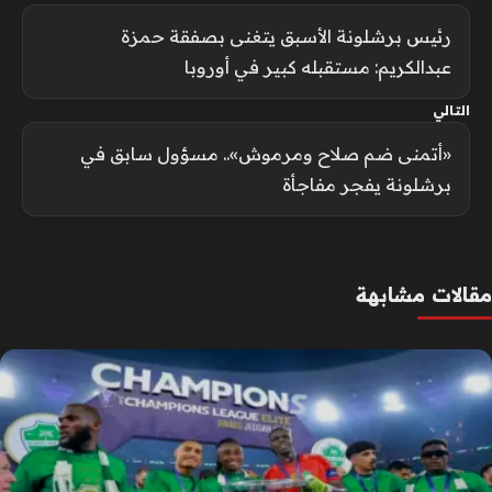
رئيس برشلونة الأسبق يتغنى بصفقة حمزة
عبدالكريم: مستقبله كبير في أوروبا
التالي
«أتمنى ضم صلاح ومرموش».. مسؤول سابق في
برشلونة يفجر مفاجأة
مقالات مشابهة