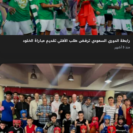
رابطة الدوري السعودي ترفض طلب الأهلي تقديم مباراة الخلود
منذ 3 أشهر