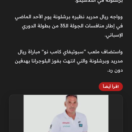
وواجه ريال مدريد نظيره برشلونة يوم الأحد الماضي
في إطار منافسات الجولة الـ35 من بطولة الدوري
الإسباني.
واستضاف ملعب “سبوتيفاي كامب نو” مباراة ريال
مدريد وبرشلونة والتي انتهت بفوز البلوجرانا بهدفين
دون رد.
اقرأ أيضاً