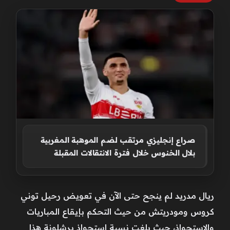
صراع إنجليزي مرتقب لضم الموهبة المغربية
بلال الخنوس خلال فترة الانتقالات المقبلة
ريال مدريد لم ينجح حتى الآن في تعويض رحيل توني
كروس ومودريتش من حيث التحكم بإيقاع المباريات
والاستحواذ، حيث بلغت نسبة استحواذ برشلونة هذا