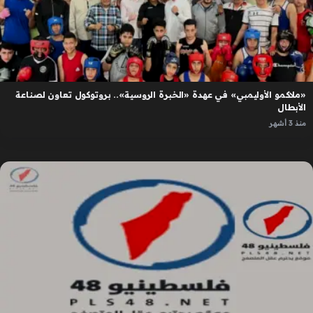
«ملاكمو الأوليمبي» في عهدة «الخبرة الروسية».. بروتوكول تعاون لصناعة
الأبطال
منذ 3 أشهر