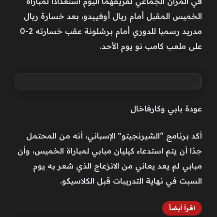
في المران الجماعي لفريقهما اليوم استعدادا لمباراة
الخميس المقبل أمام ريال أوفييدو، بعد خسارة ريال
مدريد رسميا للدوري أمام برشلونة عقب خسارته 2-0
على ملعب كامب نو يوم الأحد.
عودة بابي وكارفاخال
أكد برنامج “الشيرنجيتو” الإسباني، أنه من المحتمل
جدًا أن يتم استدعاء كيليان مبابي لمباراة الخميس، وأن
مبابي لم يعد يعاني من الانزعاج الذي شعر به يوم
السبت في نهاية التدريبات قبل الكلاسيكو.
اقرأ أيضاً