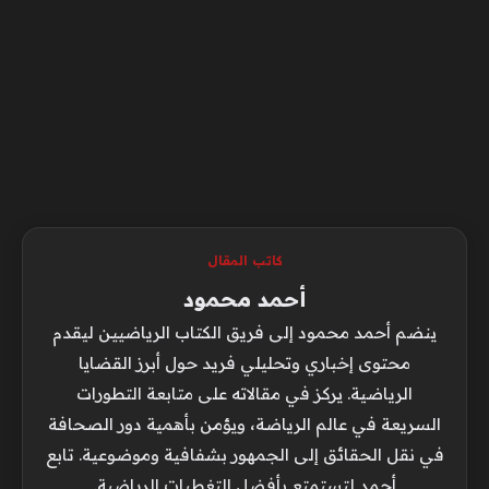
كاتب المقال
أحمد محمود
ينضم أحمد محمود إلى فريق الكتاب الرياضيين ليقدم
محتوى إخباري وتحليلي فريد حول أبرز القضايا
الرياضية. يركز في مقالاته على متابعة التطورات
السريعة في عالم الرياضة، ويؤمن بأهمية دور الصحافة
في نقل الحقائق إلى الجمهور بشفافية وموضوعية. تابع
أحمد لتستمتع بأفضل التغطيات الرياضية.