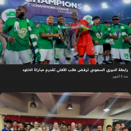
رابطة الدوري السعودي ترفض طلب الأهلي تقديم مباراة الخلود
منذ 3 أشهر