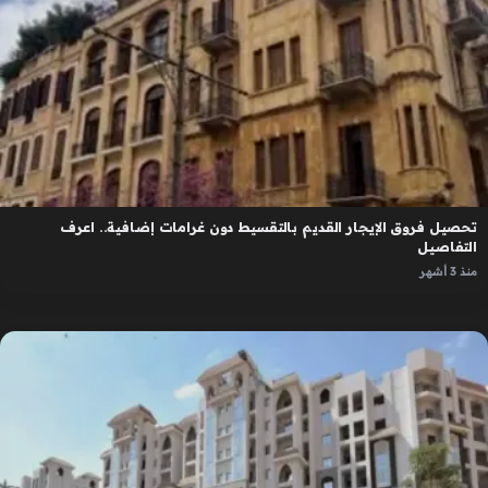
تحصيل فروق الإيجار القديم بالتقسيط دون غرامات إضافية.. اعرف
التفاصيل
منذ 3 أشهر