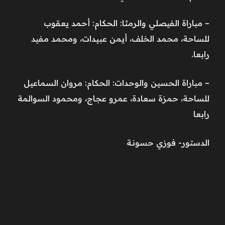
– مباراة الفيصلي والرمثا: الحكام: أحمد يعقوب
للساحة، محمد الخلف، أيمن عبيدات، ومحمد مفيد
رابعا.
– مباراة الحسين والوحدات: الحكام: مروان السماعيل
للساحة، حمزة سعادة، عمرو عجاج، ومحمود السوالمة
رابعا
الدستور- فوزي حسونـة