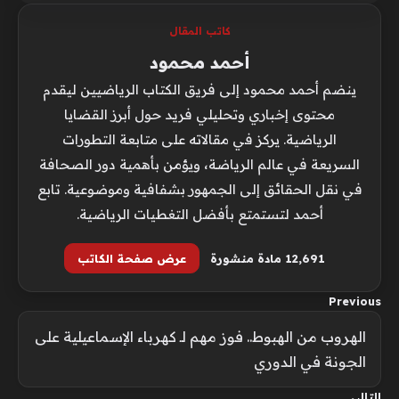
كاتب المقال
أحمد محمود
ينضم أحمد محمود إلى فريق الكتاب الرياضيين ليقدم
محتوى إخباري وتحليلي فريد حول أبرز القضايا
الرياضية. يركز في مقالاته على متابعة التطورات
السريعة في عالم الرياضة، ويؤمن بأهمية دور الصحافة
في نقل الحقائق إلى الجمهور بشفافية وموضوعية. تابع
أحمد لتستمتع بأفضل التغطيات الرياضية.
12٬691 مادة منشورة
عرض صفحة الكاتب
Previous
الهروب من الهبوط.. فوز مهم لـ كهرباء الإسماعيلية على
الجونة في الدوري
التالي