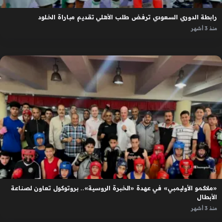
رابطة الدوري السعودي ترفض طلب الأهلي تقديم مباراة الخلود
منذ 3 أشهر
«ملاكمو الأوليمبي» في عهدة «الخبرة الروسية».. بروتوكول تعاون لصناعة
الأبطال
منذ 3 أشهر