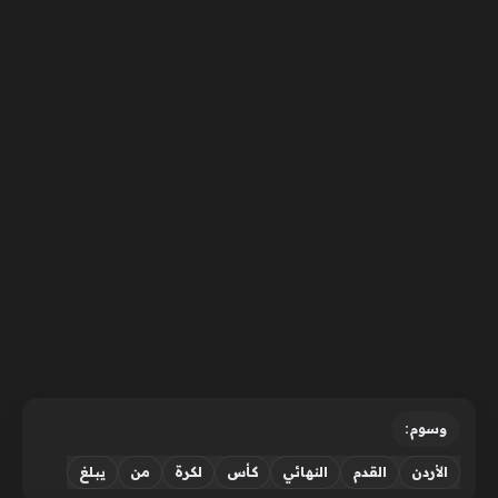
وسوم:
الأردن
القدم
النهائي
كأس
لكرة
من
يبلغ