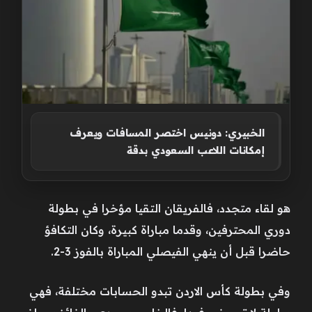
الخبيري: دونيس اختصر المسافات ويعرف
إمكانات اللاعب السعودي بدقة
هو لقاء متجدد، فالفريقان التقيا مؤخرا في بطولة
دوري المحترفين، وقدما مباراة كبيرة، وكان التكافؤ
حاضرا قبل أن ينهي الفيصلي المباراة بالفوز 3-2.
وفي بطولة كأس الاردن تبدو الحسابات مختلفة، فهي