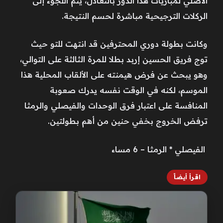
الأصلي لمباريات هذا الدور بالتعادل، يتم اللجوء إلى
الركلات الترجيحية مباشرة لحسم النتيجة.
وكانت بطولة دوري المحترفين قد انتهت للتو حيث
توج فريق الحسين إربد بطلا للمرة الثالثة على التوالي،
وهو يبحث عن فرض هيمنته على الألقاب المحلية هذا
الموسم، لكنه في الوقت نفسه يدرك صعوبة
المنافسة على اعتبار فرق الوحدات والفيصلي والرمثا
ترفض الخروج بخفي حنين من أهم بطولتين.
الفيصلي * الرمثا – 6 مساء
اقرأ أيضاً