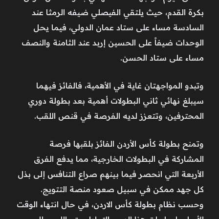
بكرة القدم، حيث يلتقي الفيصلي ضيفه الرمثا عند
السادسة مساء على ستاد عمان الدولي، فيما يحل
الوحدات ضيفاً على الحسين إربد عند الثامنة والنصف
مساء على ستاد الحسن.
وتبدو المواجهتان غاية في الأهمية، فالفائز فيهما
سيبلغ نهائي ثاني البطولات أهمية بعد بطولة دوري
المحترفين، وتتعزز لديه الفرصة في قنص اللقب.
وتمنح بطولة كأس الأردن الفائز بلقبها فرصة
المشاركة في البطولات الخارجية، مما يدفع الفرق
الأربعة التي انحصر فيما بينهم صراع التنافس إلى بذل
كل جهد ممكن في سبيل صعود منصة التتويج.
وحسب نظام بطولة كأس الاردن، في حال انتهاء الوقت