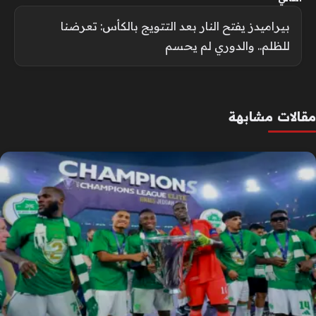
بيراميدز يفتح النار بعد التتويج بالكأس: تعرضنا
للظلم.. والدوري لم يحسم
مقالات مشابهة