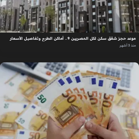
موعد حجز شقق سكن لكل المصريين 9.. أماكن الطرح وتفاصيل الأسعار
منذ 3 أشهر