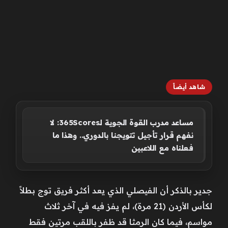
شاهد أيضاً
مساعد مدرب القوة الجوية لـ365Scores: لا
نفهم قرار تأجيل تتويجنا بالدوري.. وهذا ما
فعلناه مع اللاعبين
جدير بالذكر أن الفيصلي الذي يعد أكثر فريق توج بطلاً
لكأس الأردن (21 مرة)، لم يفز فيه في آخر ثلاث
مواسم، فيما كان الرمثا قد ظفر باللقب مرتين فقط