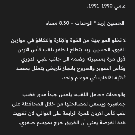
عامي 1990-1991.
الحسين إربد * الوحدات – 8.30 مساء
لا تخلو المواجهة من القوة والإثارة والتكافؤ في موازين
القوى، الحسين اربد يتطلع للظفر بلقب كأس الاردن
لأول مرة بمسيرته وضمه الى جانب لقبي الدوري
وكأس السوبر والخروج بانجاز تاريخي يتمثل بحصد
ثلاثية الألقاب في موسم واحد.
والوحدات «حامل اللقب» يلمس جيداً مدى غضب
جماهيره ويسعى لمصالحتها من خلال المحافظة على
لقب كأس الاردن للمرة الرابعة على التوالي، لان تفويت
هذه الفرصة يعني أن الفريق خرج بموسم صفري.