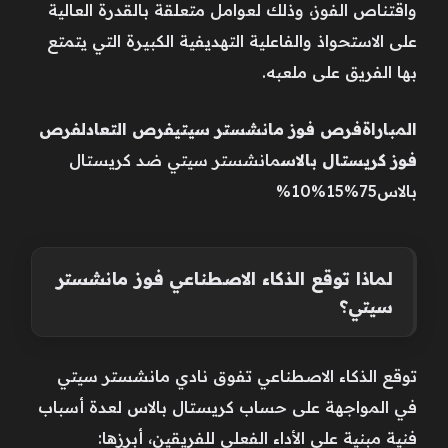
واقتناص الفوز، وذلك لعوامل متعلقة بالقدرة العالية
على الاستحواذ والفاعلية التهديفية الكبيرة التي يتمتع
بها الفريق على ملعبه.
المباراة
فرص فوز مانشستر سيتي
فرص التعادل
فرص
فوز كريستال بالاس
مانشستر سيتي ضد كريستال
بالاس75%15%10%
لماذا توقع الذكاء الاصطناعي فوز مانشستر
سيتي؟
توقع الذكاء الاصطناعي تفوق نادي مانشستر سيتي
في المواجهة على حساب كريستال بالاس لعدة أسباب
فنية مبنية على الأداء الفعلي للفريقين، أبرزها: