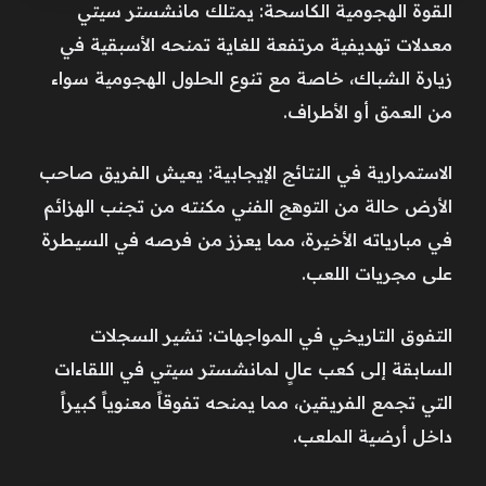
القوة الهجومية الكاسحة: يمتلك مانشستر سيتي
معدلات تهديفية مرتفعة للغاية تمنحه الأسبقية في
زيارة الشباك، خاصة مع تنوع الحلول الهجومية سواء
من العمق أو الأطراف.
الاستمرارية في النتائج الإيجابية: يعيش الفريق صاحب
الأرض حالة من التوهج الفني مكنته من تجنب الهزائم
في مبارياته الأخيرة، مما يعزز من فرصه في السيطرة
على مجريات اللعب.
التفوق التاريخي في المواجهات: تشير السجلات
السابقة إلى كعب عالٍ لمانشستر سيتي في اللقاءات
التي تجمع الفريقين، مما يمنحه تفوقاً معنوياً كبيراً
داخل أرضية الملعب.