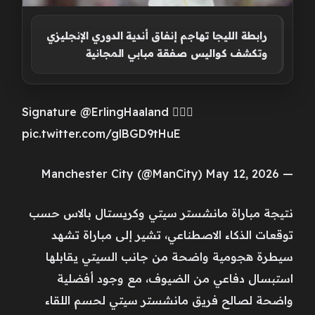
رابطة الليجا تهاجم إنفاق أندية الدوري الإنجليزي
وتكشف كواليس صفقة مبابي المجانية
Signature @ErlingHaaland 😮‍💨✨
pic.twitter.com/glBGD9tHuE
— Manchester City (@ManCity) May 12, 2026
نتيجة مباراة مانشستر سيتي وكريستال بالاس حسب
توقعات الذكاء الاصطناعي، تشير إلى مباراة تشهد
سيطرة هجومية واضحة من جانب السيتي يقابلها
استبسال دفاعي من الضيوف، مع وجود أفضلية
واضحة لصالح فريق مانشستر سيتي لحسم اللقاء