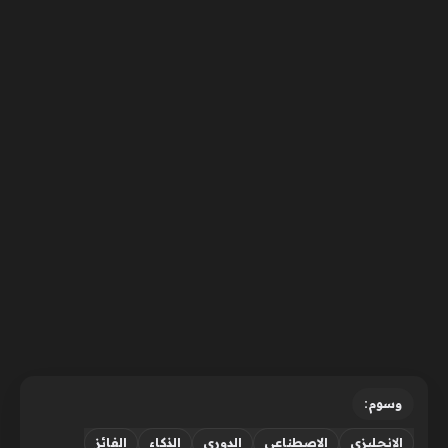
وسوم:
الإنجليزي
الاصطناعي
الدوري
الذكاء
الفائز