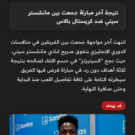
نتيجة آخر مباراة جمعت بين مانشستر
سيتي ضد كريستال بالاس
انتهت آخر مواجهة جمعت بين الفريقين في منافسات
الدوري الإنجليزي بتفوق صريح لنادي مانشستر سيتي،
حيث نجح “السيتيزنز” في حسم اللقاء لصالحه بنتيجة
ثلاثة أهداف دون رد، في مباراة فرض فيها الفريق
سيطرته التامة على كافة تفاصيل اللعب منذ البداية
وحتى صافرة النهاية.
قد يهمك