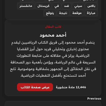
بالاس
سيتي
ضد
في
كريستال
مانشستر
مباراة
موقعة
نتيجة
يتوقع
كاتب المقال
أحمد محمود
ينضم أحمد محمود إلى فريق الكتاب الرياضيين ليقدم
محتوى إخباري وتحليلي فريد حول أبرز القضايا
الرياضية. يركز في مقالاته على متابعة التطورات
السريعة في عالم الرياضة، ويؤمن بأهمية دور الصحافة
في نقل الحقائق إلى الجمهور بشفافية وموضوعية. تابع
أحمد لتستمتع بأفضل التغطيات الرياضية.
12٬446 مادة منشورة
عرض صفحة الكاتب
Previous