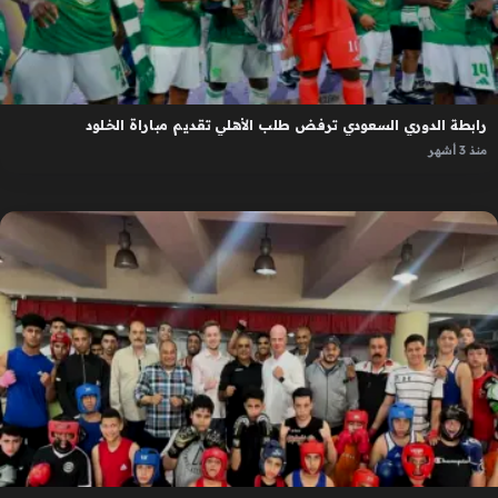
رابطة الدوري السعودي ترفض طلب الأهلي تقديم مباراة الخلود
منذ 3 أشهر