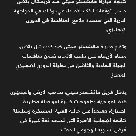
نتيجة مباراة مانشستر سيتي ضد كريستال بالاس
حسب توقعات الذكاء الاصطناعي، وذلك في المواجهة
النارية التي ستحدد ملامح المنافسة في الدوري
الإنجليزي.
وتقام مباراة
مانشستر سيتي
ضد كريستال بالاس،
مساء الأربعاء، على ملعب الاتحاد، ضمن منافسات
الجولة الحادية والثلاثين من بطولة الدوري الإنجليزي
الممتاز.
يدخل فريق مانشستر سيتي، صاحب الأرض والجمهور،
هذه المواجهة بطموحات كبيرة لمواصلة مطاردة
الصدارة، معتمداً على حالته الفنية المستقرة وسلسلة
نتائجه الإيجابية الأخيرة التي تمنحه ثقة كبيرة في
فرض أسلوبه الهجومي المعتاد.