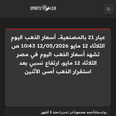
S
k
i
p
t
عيار 21 بالمصنعية.. أسعار الذهب اليوم
o
الثلاثاء 12 مايو 12/05/2026 10:43 ص
c
تشهد أسعار الذهب اليوم في مصر
o
n
الثلاثاء 12 مايو، ارتفاع نسبي بعد
t
استقرار الذهب أمس الأثنين
e
n
t
بواسطة
أحمد محمود
آخر تحديث
منذ 3 أشهر