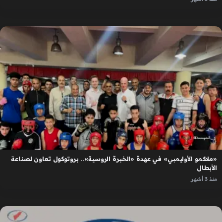
«ملاكمو الأوليمبي» في عهدة «الخبرة الروسية».. بروتوكول تعاون لصناعة
الأبطال
منذ 3 أشهر