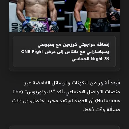
إضافة مواجهتي كوزمين مع بطبوطي
وسياساراني مع دانتاس إلى عرض ONE Fight
Night 39 الحماسي
فبعد أشهر من التكهنات والرسائل الغامضة عبر
منصات التواصل الاجتماعي، أكد “ذا نوتوريوس” (The
Notorious) أن العودة لم تعد مجرد احتمال، بل باتت
مسألة وقت فقط.