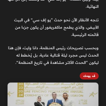
النهائية.
تتجه الأنظار الآن نحو حدث “يو إف سي” في البيت
الأبيض، والذي يطمح ماكغريغور أن يكون جزءا من
قائمته الرئيسية.
وبحسب تصريحات رئيس المنظمة، دانا وايت، فإن هذا
الحدث ليس مجرد ليلة قتالية عادية، بل يُخطط له
ليكون “الحدث الأكثر مشاهدة في تاريخ المنظمة”.
قد يهمك