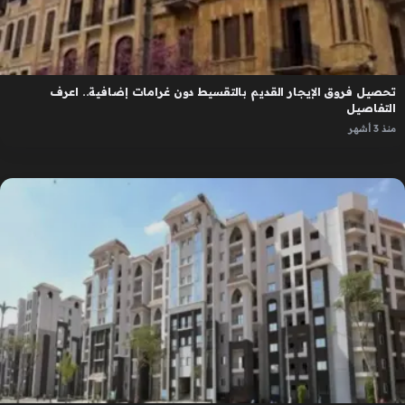
تحصيل فروق الإيجار القديم بالتقسيط دون غرامات إضافية.. اعرف
التفاصيل
منذ 3 أشهر