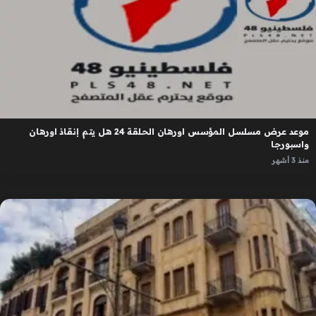
موعد عرض مسلسل المؤسس اورهان الحلقة 24 هل يتم إنقاذ اورهان
واسبورجا
منذ 3 أشهر