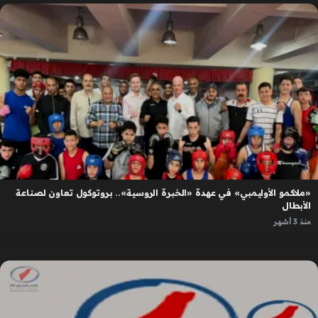
«ملاكمو الأوليمبي» في عهدة «الخبرة الروسية».. بروتوكول تعاون لصناعة
الأبطال
منذ 3 أشهر