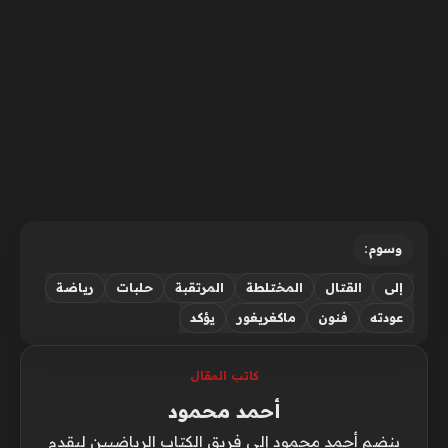
وسوم:
إلى
القتال
المختلطة
المرتقبة
حلبات
رياضة
عودته
فنون
ماكغريغور
يؤكد
كاتب المقال
أحمد محمود
ينضم أحمد محمود إلى فريق الكتاب الرياضيين ليقدم