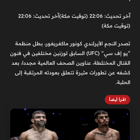
آخر تحديث: 22:06 (توقيت مكة)آخر تحديث: 22:06
(توقيت مكة)
تصدر النجم الأيرلندي كونور ماكغريغور، بطل منظمة
“يو إف سي” (UFC) السابق لوزنين مختلفين في فنون
القتال المختلطة، عناوين الصحف العالمية مجددا، بعد
كشفه عن تطورات مثيرة تتعلق بعودته المرتقبة إلى
الحلبة.
اقرأ أيضاً