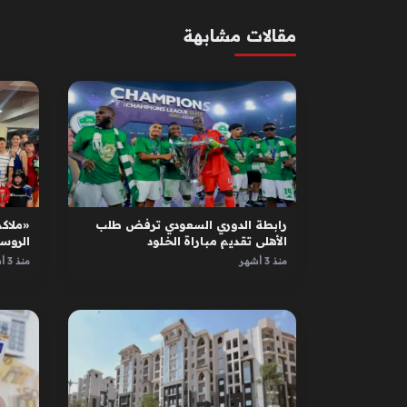
مقالات مشابهة
رابطة الدوري السعودي ترفض طلب
«ملاكم
الأهلي تقديم مباراة الخلود
الروس
الأبطا
منذ 3 أشهر
منذ 3 أشهر