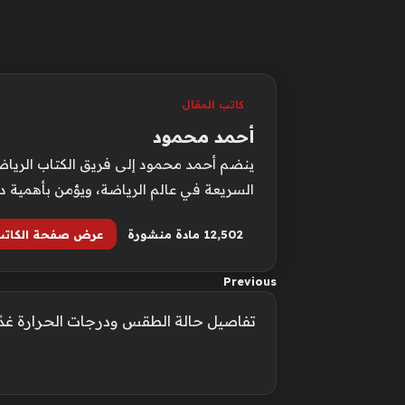
كاتب المقال
أحمد محمود
ينضم أحمد محمود إلى فريق الكتاب الرياضيي
السريعة في عالم الرياضة، ويؤمن بأهمية د
12٬502 مادة منشورة
عرض صفحة الكاتب
Previous
تفاصيل حالة الطقس ودرجات الحرارة غدًا 