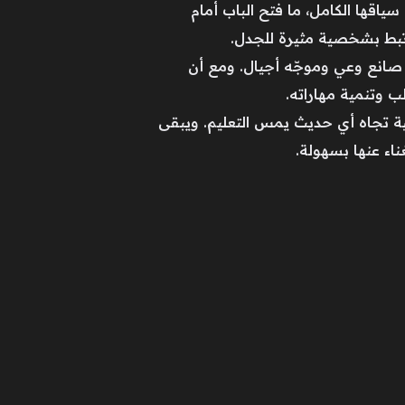
ياقها الكامل، ما فتح الباب أمام
ترتبط بشخصية مثيرة للجدل.
 صانع وعي وموجّه أجيال. ومع أن
ب وتنمية مهاراته.
معية تجاه أي حديث يمس التعليم. ويبقى
ناء عنها بسهولة.