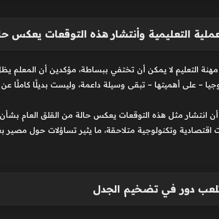
ملية التعليمية وأنتشار هذه التوقعات يعكس حا
مهنة التعليم لا يمكن أن تختفي ببساطة، مؤكدين أن المعلم يظل 
وجيا – على أهميتها – تبقى وسيلة داعمة، وليست بديلًا كاملًا عن
أن انتشار مثل هذه التوقعات يعكس حالة من القلق العام بشأن
 اقتصادية وتكنولوجية متلاحقة، ما يثير تساؤلات حول مصير بعض
تلعب دور في تضخيم الجدل