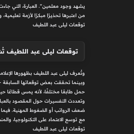
يشهد وجود معلمين”. العبارة، التي جا
من اعتبرها تحذيرًا مبكرًا لأزمة تعليمية
توقعات ليلى عبد اللطيف
توقعات ليلى عبد اللطيف تُ
وتُعرف ليلى عبد اللطيف بظهورها الإعلا
وبينما تحققت بعض توقعاتها السابقة –
حمل طابعًا مختلفًا، لأنه يمس قطاعًا حيو
وتعددت التفسيرات حول المقصود بالعبار
ضعف الرواتب أو الضغوط المهنية. فيما ذ
مع توسع الاعتماد على التكنولوجيا، والم
توقعات ليلى عبد اللطيف