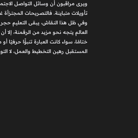
ويرى مراقبون أن وسائل التواصل الاجتماعي
تأويلات متباينة. فالتصريحات المجتزأة غ
وفي ظل هذا النقاش، يبقى التعليم حجر 
العالم يتجه نحو مزيد من الرقمنة، إلا أ
ختامًا، سواء كانت العبارة تنبؤًا حرفيً
المستقبل رهين التخطيط والعمل، لا التوقع