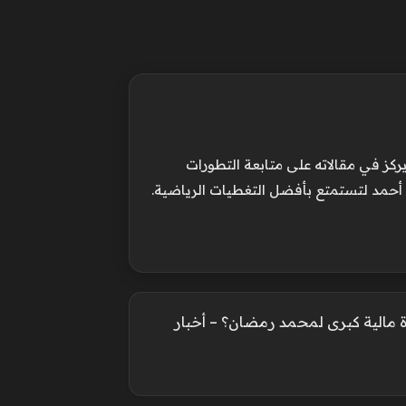
ركز في مقالاته على متابعة التطورات
 أحمد لتستمتع بأفضل التغطيات الرياضية.
مالية كبرى لمحمد رمضان؟ – أخبار