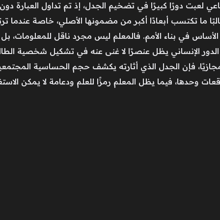
 لعبت دورًا كبيرًا في تضخيم الجدل، إذ تم تداول العبارة دون س
البًا ما تكتسب أبعادًا أكبر من مضمونها الأصلي، خاصة عندما 
الأساس في بناء الأمم. فالمعلم ليس مجرد ناقل للمعلومات، بل
ن الدور الإنساني يظل عنصرًا لا غنى عنه في تشكيل شخصية الطال
ا أو مجازيًا، فإن الجدل الذي أثارته يكشف حجم الحساسية المجت
ات وحدها، فيما يظل المعلم رمزًا للعلم ودعامة لا يمكن الاستغ