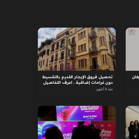
ان
تحصيل فروق الإيجار القديم بالتقسيط
دون غرامات إضافية.. اعرف التفاصيل
منذ 3 أشهر