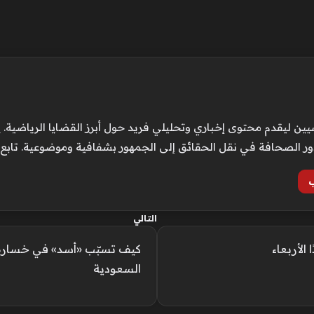
ن ليقدم محتوى إخباري وتحليلي فريد حول أبرز القضايا الرياضية. ي
ور الصحافة في نقل الحقائق إلى الجمهور بشفافية وموضوعية. تابع
التالي
الأربعاء
كيف تسبّب «أسد» في خسارة 
السعودية