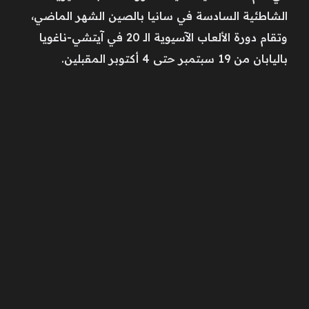
الشاطئية السادسة في سانيا بالصين الشهر الماضي،
وتقام دورة الألعاب الآسيوية الـ 20 في آيتشي-ناغويا
باليابان من 19 سبتمبر حتى 4 أكتوبر المقبلين.