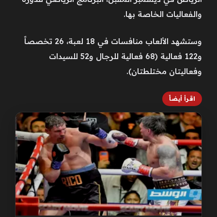
والفعاليات الخاصة بها.
وستشهد الألعاب منافسات في 18 لعبة، 26 تخصصاً
و122 فعالية (68 فعالية للرجال و52 للسيدات
وفعاليتان مختلطتان).
اقرأ أيضاً