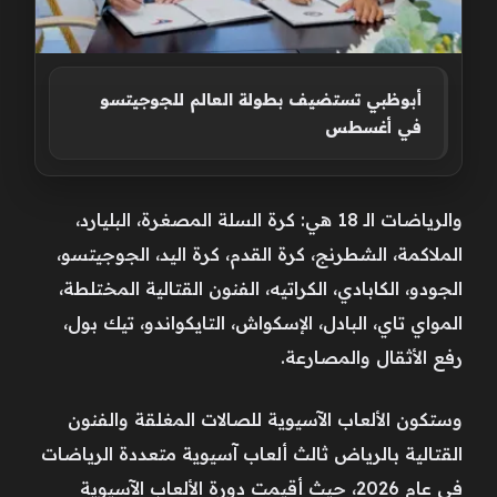
أبوظبي تستضيف بطولة العالم للجوجيتسو
في أغسطس
والرياضات الـ 18 هي: كرة السلة المصغرة، البليارد،
الملاكمة، الشطرنج، كرة القدم، كرة اليد، الجوجيتسو،
الجودو، الكابادي، الكراتيه، الفنون القتالية المختلطة،
المواي تاي، البادل، الإسكواش، التايكواندو، تيك بول،
رفع الأثقال والمصارعة.
وستكون الألعاب الآسيوية للصالات المغلقة والفنون
القتالية بالرياض ثالث ألعاب آسيوية متعددة الرياضات
في عام 2026، حيث أقيمت دورة الألعاب الآسيوية