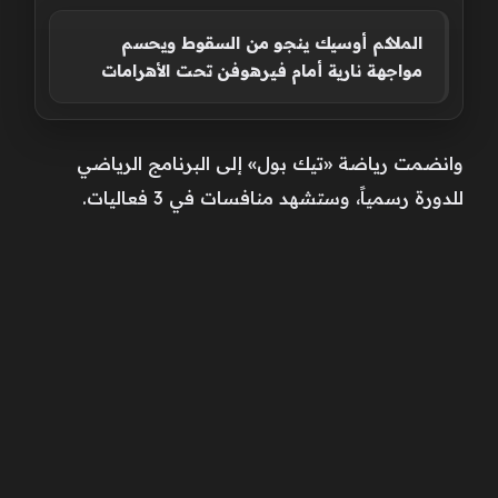
الملاكم أوسيك ينجو من السقوط ويحسم
مواجهة نارية أمام فيرهوفن تحت الأهرامات
وانضمت رياضة «تيك بول» إلى البرنامج الرياضي
للدورة رسمياً، وستشهد منافسات في 3 فعاليات.