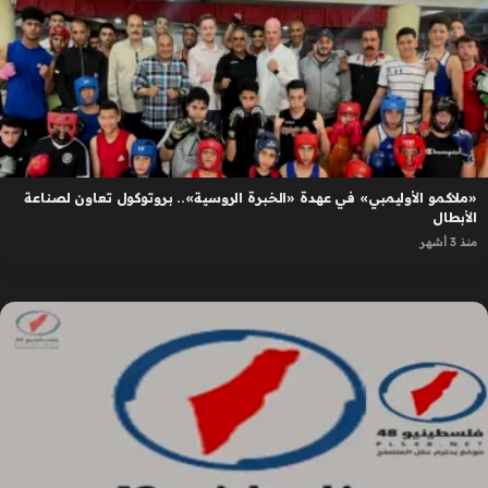
«ملاكمو الأوليمبي» في عهدة «الخبرة الروسية».. بروتوكول تعاون لصناعة
الأبطال
منذ 3 أشهر