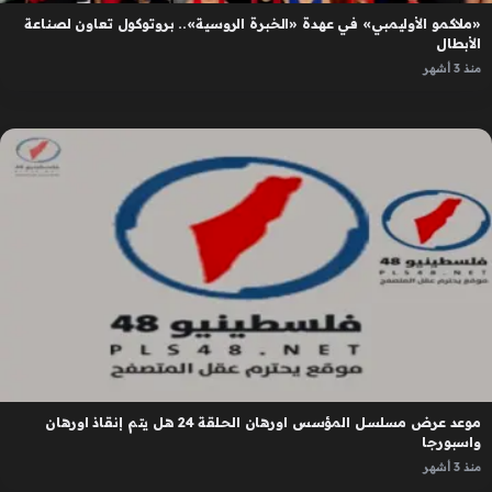
«ملاكمو الأوليمبي» في عهدة «الخبرة الروسية».. بروتوكول تعاون لصناعة
الأبطال
منذ 3 أشهر
موعد عرض مسلسل المؤسس اورهان الحلقة 24 هل يتم إنقاذ اورهان
واسبورجا
منذ 3 أشهر