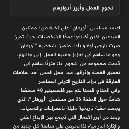
نجوم العمل وأبرز أدوارهم
اعتمد مسلسل “أورهان” على نخبة من الممثلين
المبدعين الذين أضافوا عمقًا للشخصيات، حيث تميز
ميرت يازجي أوغلو بأداء متميز لشخصية “أورهان”،
وهو ما ساهم في تعزيز جاذبية العمل. إلى جانبهم،
قدمت مجموعة من النجوم أداءً متزنًا ساهم في
تعميق القصة وإثرائها، مما جعل العمل أحد العلامات
الفارقة في دراما التاريخ التركي المعاصر.
وفي الختام، قدمنا لكم عبر فلسطينيو 48 ملخصًا
شاملًا حول الحلقة 26 من مسلسل “أورهان”، الذي
يجسد حقبة تاريخية مليئة بالصراعات والتحديات،
ويعد من أبرز الأعمال التي تجمع بين الإبداع الفني
والإثارة الدرامية، لذا نحرص على متابعة كل جديد من