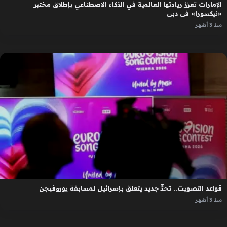
الإمارات تعزز ريادتها العالمية في الذكاء الاصطناعي بإطلاق مختبر
«نيكسورا» في دبي
منذ 3 أشهر
قواعد التصويت.. تحدٍّ جديد يتعلق بإسرائيل لمسابقة يوروفيجن
منذ 3 أشهر