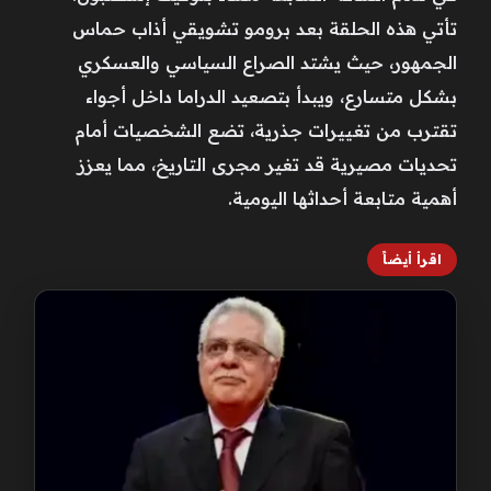
تأتي هذه الحلقة بعد برومو تشويقي أذاب حماس
الجمهور، حيث يشتد الصراع السياسي والعسكري
بشكل متسارع، ويبدأ بتصعيد الدراما داخل أجواء
تقترب من تغييرات جذرية، تضع الشخصيات أمام
تحديات مصيرية قد تغير مجرى التاريخ، مما يعزز
أهمية متابعة أحداثها اليومية.
اقرأ أيضاً