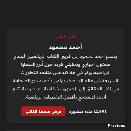
كاتب المقال
أحمد محمود
ينضم أحمد محمود إلى فريق الكتاب الرياضيين ليقدم
محتوى إخباري وتحليلي فريد حول أبرز القضايا
الرياضية. يركز في مقالاته على متابعة التطورات
السريعة في عالم الرياضة، ويؤمن بأهمية دور الصحافة
في نقل الحقائق إلى الجمهور بشفافية وموضوعية. تابع
أحمد لتستمتع بأفضل التغطيات الرياضية.
12٬691 مادة منشورة
عرض صفحة الكاتب
Previous