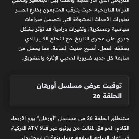
الدراما التاريخية، حيث يترقب المتابعون بفارغ الصبر
تطورات الأحداث المشوقة التي تتضمن صراعات
سياسية وعسكرية، وتغيرات درامية قد تؤثر بشكل
جذري على مجرى التاريخ. مع النجاح الكبير الذي
يحققه العمل، أصبح حديث الساعة، مما يجعل من
متابعة كل جديد ضرورة لمحبي الإثارة والتشويق.
توقيت عرض مسلسل أورهان
الحلقة 26
ستنطلق الحلقة 26 من مسلسل “أورهان” يوم الأربعاء
القادم، الموافق للثالث من يونيو، عبر قناة ATV التركية،
في تمام الساعة السابعة مساء بتوقيت إسطنبول.