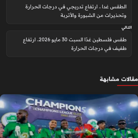
الطقس غدا .. ارتفاع تدريجي في درجات الحرارة
وتحذيرات من الشبورة والأتربة
التالي
طقس فلسطين غدًا السبت 30 مايو 2026.. ارتفاع
طفيف في درجات الحرارة
مقالات مشابهة